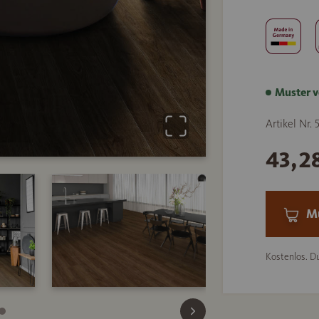
Muster v
Artikel Nr.
43,2
Mu
Kostenlos. Du