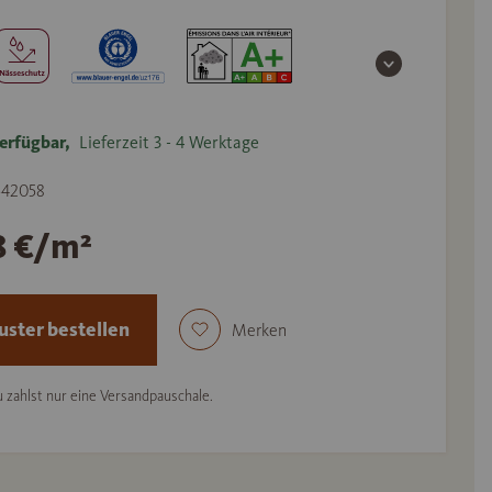
erfügbar,
Lieferzeit 3 - 4 Werktage
 542058
8 €/m²
ster bestellen
Merken
 zahlst nur eine Versandpauschale.