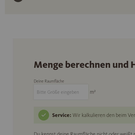
Menge berechnen und H
Deine Raumfläche
m²
Service:
Wir kalkulieren den beim Ver
Du kennst deine Raumfläche nicht oder weißt n