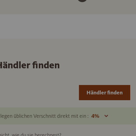
ändler finden
Händler finden
legen üblichen Verschnitt direkt mit ein :
icht, wie du sie berechnest?