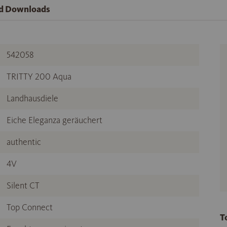
nd Downloads
542058
TRITTY 200 Aqua
Landhausdiele
Eiche Eleganza geräuchert
authentic
4V
Silent CT
Top Connect
T