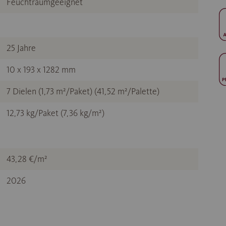
Feuchtraumgeeignet
25 Jahre
10 x 193 x 1282 mm
7 Dielen (1,73 m²/Paket) (41,52 m²/Palette)
12,73 kg/Paket (7,36 kg/m²)
43,28 €/m²
2026