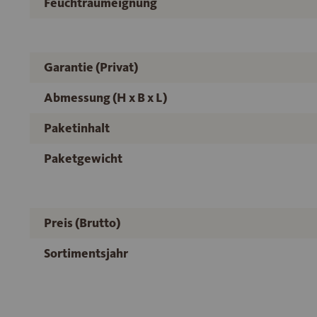
Feuchtraumeignung
Garantie (Privat)
Abmessung (H x B x L)
Paketinhalt
Paketgewicht
Preis (Brutto)
Sortimentsjahr