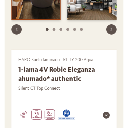
HARO Suelo laminado TRITTY 200 Aqua
1-lama 4V Roble Eleganza
ahumado* authentic
Silent CT Top Connect