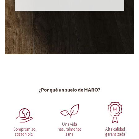
¿Por qué un suelo de HARO?
Una vida
Compromiso
naturalmente
Alta calidad
sostenible
sana
garantizada