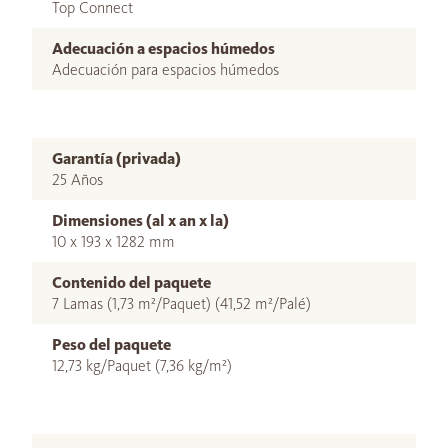
Top Connect
Adecuación a espacios húmedos
Adecuación para espacios húmedos
Garantía (privada)
25 Años
Dimensiones (al x an x la)
10 x 193 x 1282 mm
Contenido del paquete
7 Lamas (1,73 m²/Paquet) (41,52 m²/Palé)
Peso del paquete
12,73 kg/Paquet (7,36 kg/m²)