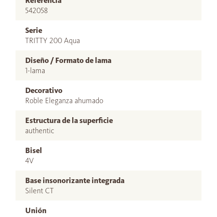
Referencia
542058
Serie
TRITTY 200 Aqua
Diseño / Formato de lama
1-lama
Decorativo
Roble Eleganza ahumado
Estructura de la superficie
authentic
Bisel
4V
Base insonorizante integrada
Silent CT
Unión