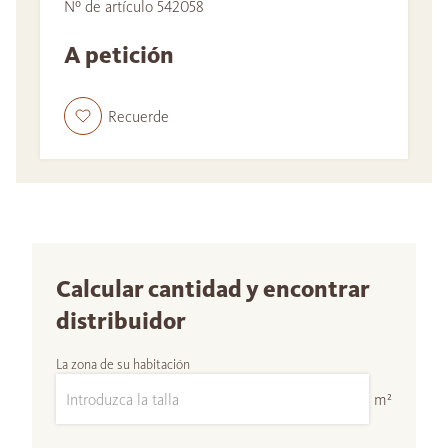
Nº de artículo 542058
A petición
Recuerde
Calcular cantidad y encontrar
distribuidor
La zona de su habitación
m²