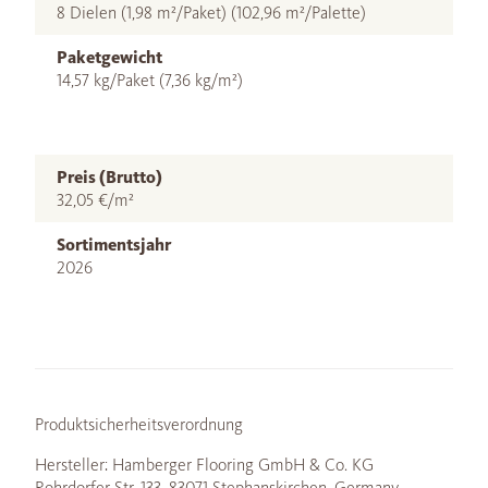
8 Dielen (1,98 m²/Paket) (102,96 m²/Palette)
Paketgewicht
14,57 kg/Paket (7,36 kg/m²)
Preis (Brutto)
32,05 €/m²
Sortimentsjahr
2026
Produktsicherheitsverordnung
Hersteller: Hamberger Flooring GmbH & Co. KG
Rohrdorfer Str. 133, 83071 Stephanskirchen, Germany