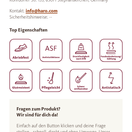
Kontakt:
info@haro.com
Sicherheitshinweise: --
Top Eigenschaften
Fragen zum Produkt?
Wir sind für dich da!
Einfach auf den Button klicken und deine Frage
stellen - schnell, direkt und ohne Umwege. Unser