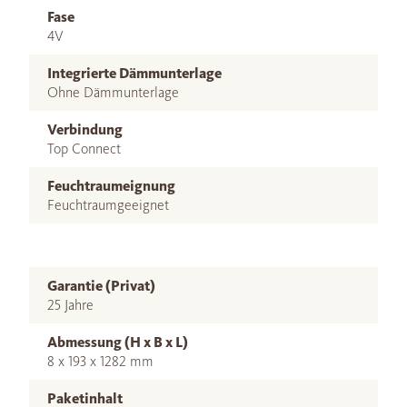
Fase
4V
Integrierte Dämmunterlage
Ohne Dämmunterlage
Verbindung
Top Connect
Feuchtraumeignung
Feuchtraumgeeignet
Garantie (Privat)
25 Jahre
Abmessung (H x B x L)
8 x 193 x 1282 mm
Paketinhalt