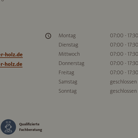
Montag
07:00 - 17:3
Dienstag
07:00 - 17:3
Mittwoch
07:00 - 17:3
r-holz.de
Donnerstag
07:00 - 17:3
r-holz.de
Freitag
07:00 - 17:3
Samstag
geschlossen
Sonntag
geschlossen
Qualifizierte
Fachberatung