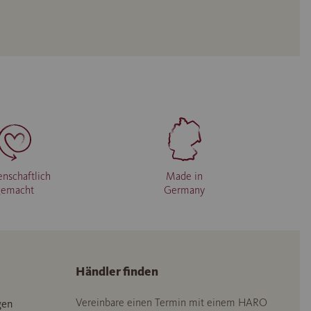
enschaftlich
Made in
gemacht
Germany
Händler finden
Vereinbare einen Termin mit einem HARO
gen