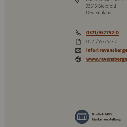
33613
Bielefeld
Deutschland
0521/557752-0
0521/557752-17
info@ravensberge
www.ravensberge
Große HARO
Markenausstellung