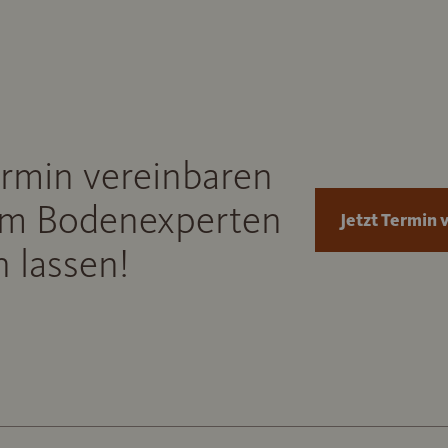
ermin vereinbaren
m Bodenexperten
Jetzt Termin 
 lassen!