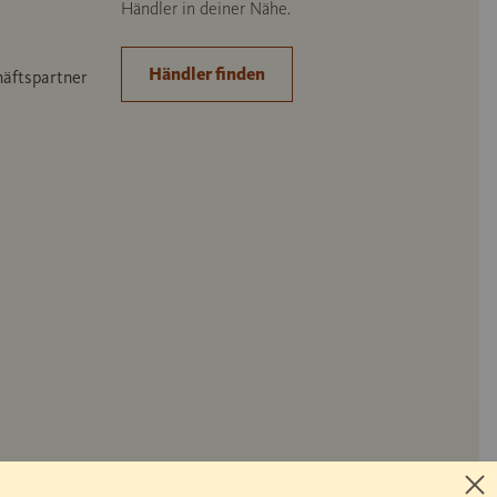
Händler in deiner Nähe.
Händler finden
häftspartner