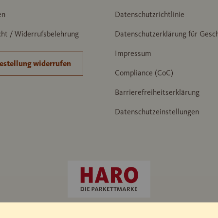
en
Datenschutzrichtlinie
ht / Widerrufsbelehrung
Datenschutzerklärung für Gesc
Impressum
estellung widerrufen
Compliance (CoC)
Barrierefreiheitserklärung
Datenschutzeinstellungen