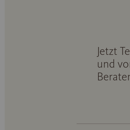
Jetzt T
und vo
Beraten