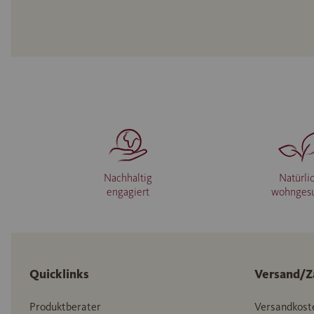
Nachhaltig
Natürli
engagiert
wohnges
Quicklinks
Versand/Z
Produktberater
Versandkost