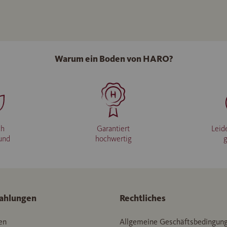
Warum ein Boden von HARO?
ch
Garantiert
Leid
und
hochwertig
ahlungen
Rechtliches
en
Allgemeine Geschäftsbedingun