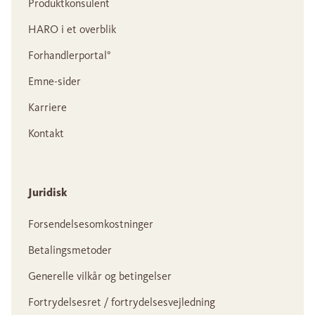
Produktkonsulent
HARO i et overblik
Forhandlerportal°
Emne-sider
Karriere
Kontakt
Juridisk
Forsendelsesomkostninger
Betalingsmetoder
Generelle vilkår og betingelser
Fortrydelsesret / fortrydelsesvejledning