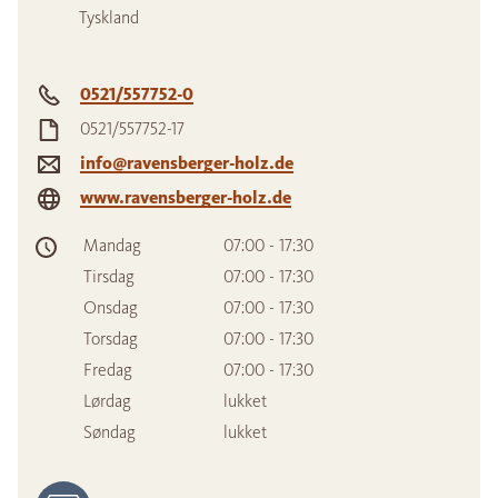
Tyskland
0521/557752-0
0521/557752-17
info@ravensberger-holz.de
www.ravensberger-holz.de
Mandag
07:00 - 17:30
Tirsdag
07:00 - 17:30
Onsdag
07:00 - 17:30
Torsdag
07:00 - 17:30
Fredag
07:00 - 17:30
Lørdag
lukket
Søndag
lukket