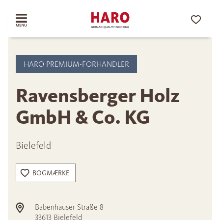
HARO PREMIUM-FORHANDLER
Ravensberger Holz
GmbH & Co. KG
Bielefeld
BOGMÆRKE
Babenhauser Straße 8
33613
Bielefeld