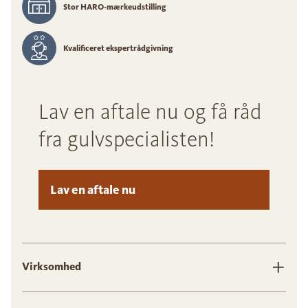
Stor HARO-mærkeudstilling
Kvalificeret ekspertrådgivning
Lav en aftale nu og få råd
fra gulvspecialisten!
Lav en aftale nu
Virksomhed