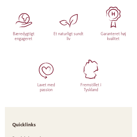
Bæredygtigt
Et naturligt sundt
Garanteret høj
engageret
liv
kvalitet
Lavet med
Fremstillet i
passion
Tyskland
Quicklinks