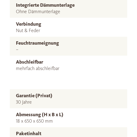
Integrierte Dämmunterlage
Ohne Dämmunterlage
Verbindung
Nut & Feder
Feuchtraumeignung
–
Abschleifbar
mehrfach abschleifbar
Garantie (Privat)
30 Jahre
Abmessung (H x B x L)
18 x 650 x 650 mm
Paketinhalt