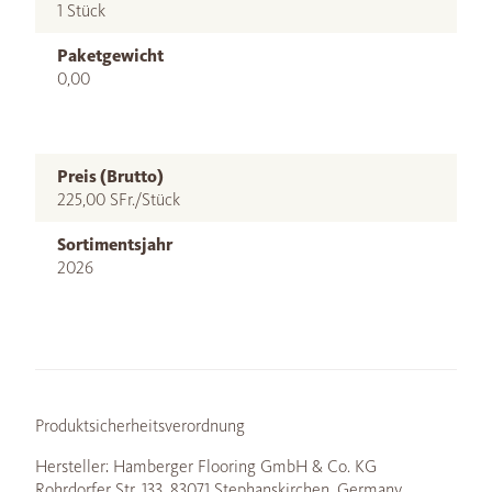
1 Stück
Paketgewicht
0,00
Preis (Brutto)
225,00 SFr./Stück
Sortimentsjahr
2026
Produktsicherheitsverordnung
Hersteller: Hamberger Flooring GmbH & Co. KG
Rohrdorfer Str. 133, 83071 Stephanskirchen, Germany