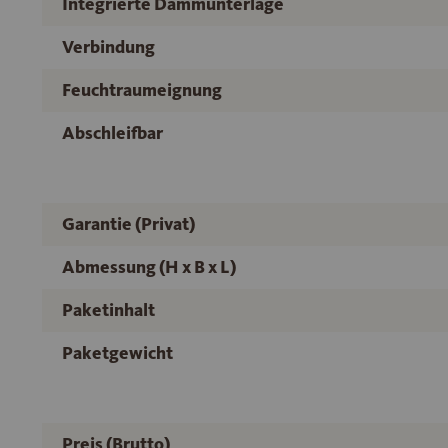
Integrierte Dämmunterlage
Verbindung
Feuchtraumeignung
Abschleifbar
Garantie (Privat)
Abmessung (H x B x L)
Paketinhalt
Paketgewicht
Preis (Brutto)