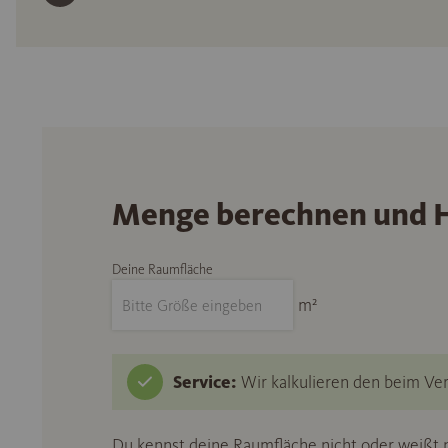
Menge berechnen und H
Deine Raumfläche
m²
Service:
Wir kalkulieren den beim Ver
Du kennst deine Raumfläche nicht oder weißt n