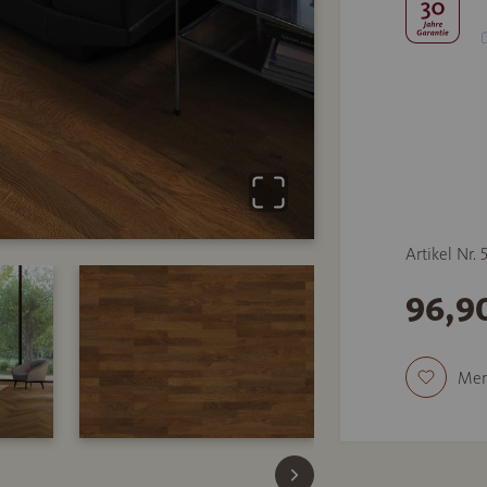
Artikel Nr.
96,9
Mer