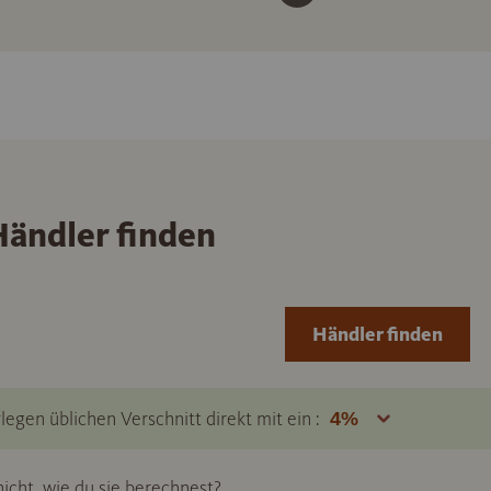
ändler finden
Händler finden
legen üblichen Verschnitt direkt mit ein :
icht, wie du sie berechnest?