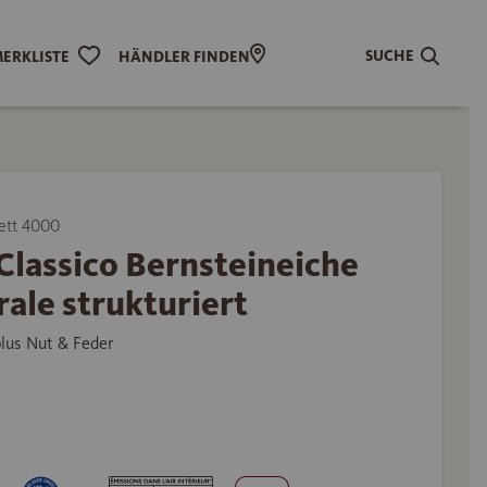
SUCHE
ERKLISTE
HÄNDLER FINDEN
ett 4000
Classico Bernsteineiche
ale strukturiert
plus Nut & Feder