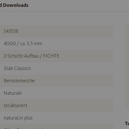
nd Downloads
543558
4000 / ca. 3,5 mm
2-Schicht-Aufbau / FICHTE
Stab Classico
Bernsteineiche
Naturale
strukturiert
naturaLin plus
T