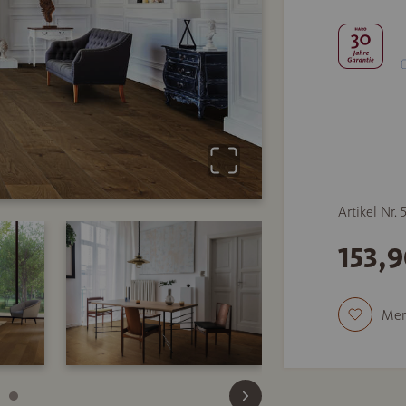
Artikel Nr. 
153,
Mer