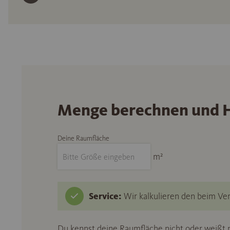
Menge berechnen und H
Deine Raumfläche
m²
Service:
Wir kalkulieren den beim Ver
Du kennst deine Raumfläche nicht oder weißt n