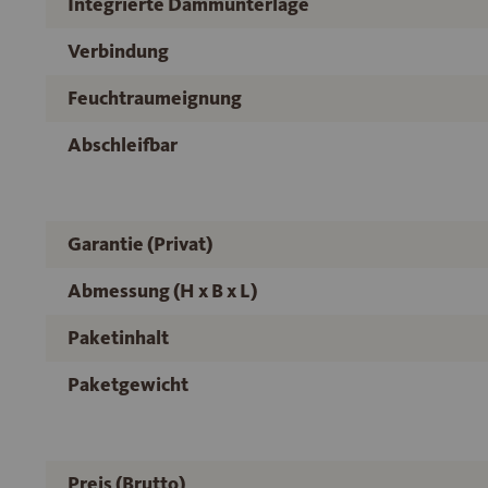
Integrierte Dämmunterlage
Verbindung
Feuchtraumeignung
Abschleifbar
Garantie (Privat)
Abmessung (H x B x L)
Paketinhalt
Paketgewicht
Preis (Brutto)