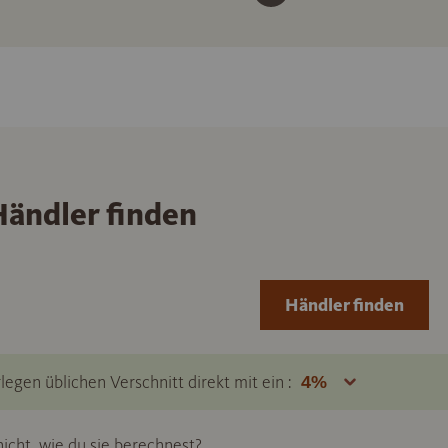
ändler finden
Händler finden
legen üblichen Verschnitt direkt mit ein :
icht, wie du sie berechnest?