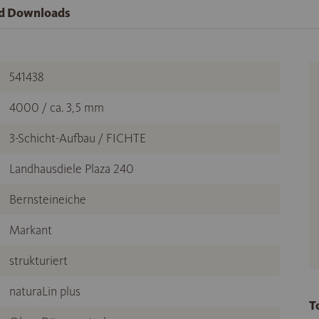
nd Downloads
541438
4000 / ca. 3,5 mm
3-Schicht-Aufbau / FICHTE
Landhausdiele Plaza 240
Bernsteineiche
Markant
strukturiert
naturaLin plus
T