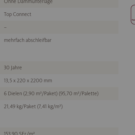
Ohne Dämmunterlage
Top Connect
–
mehrfach abschleifbar
30 Jahre
13,5 x 220 x 2200 mm
6 Dielen (2,90 m²/Paket) (95,70 m²/Palette)
21,49 kg/Paket (7,41 kg/m²)
153,90 SFr./m²