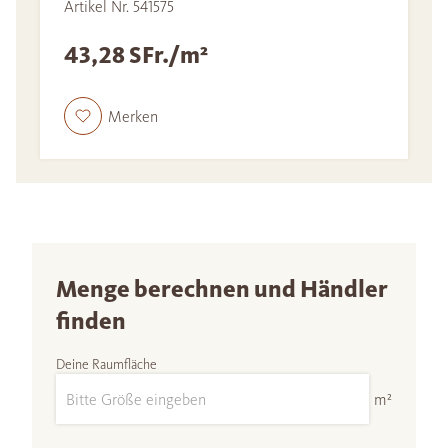
Artikel Nr. 541575
43,28 SFr./m²
Merken
Menge berechnen und Händler
finden
Deine Raumfläche
m²