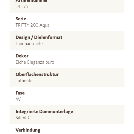
Artikelnummer
541575
Serie
TRITTY 200 Aqua
Design / Dielenformat
Landhausdiele
Dekor
Eiche Eleganza puro
Oberflächenstruktur
authentic
Fase
4V
Integrierte Dämmunterlage
Silent CT
Verbindung