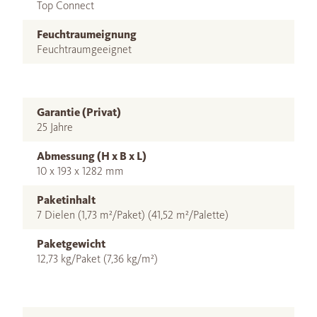
Top Connect
Feuchtraumeignung
Feuchtraumgeeignet
Garantie (Privat)
25 Jahre
Abmessung (H x B x L)
10 x 193 x 1282 mm
Paketinhalt
7 Dielen (1,73 m²/Paket) (41,52 m²/Palette)
Paketgewicht
12,73 kg/Paket (7,36 kg/m²)