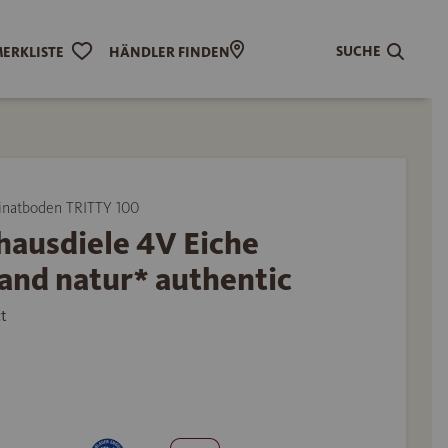
SUCHE
ERKLISTE
HÄNDLER FINDEN
natboden TRITTY 100
hausdiele 4V Eiche
and natur* authentic
t