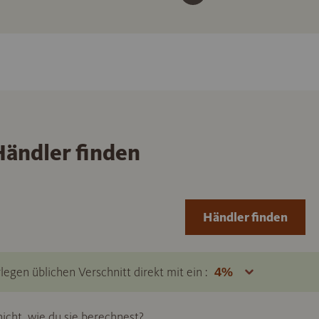
ändler finden
Händler finden
legen üblichen Verschnitt direkt mit ein :
icht, wie du sie berechnest?