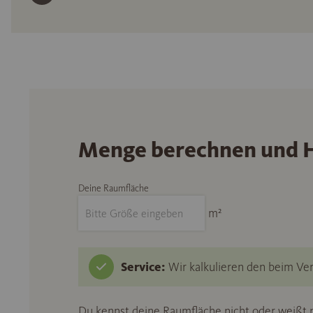
Menge berechnen und H
Deine Raumfläche
m²
Service:
Wir kalkulieren den beim Ver
Du kennst deine Raumfläche nicht oder weißt n