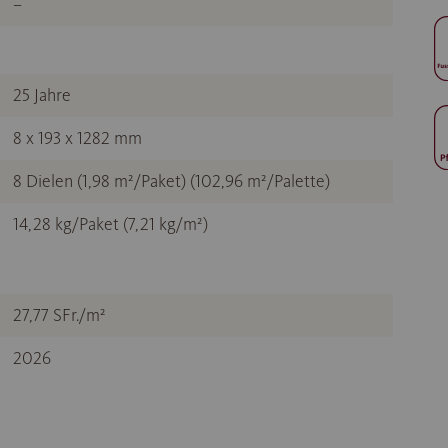
–
25 Jahre
8 x 193 x 1282 mm
8 Dielen (1,98 m²/Paket) (102,96 m²/Palette)
14,28 kg/Paket (7,21 kg/m²)
27,77 SFr./m²
2026