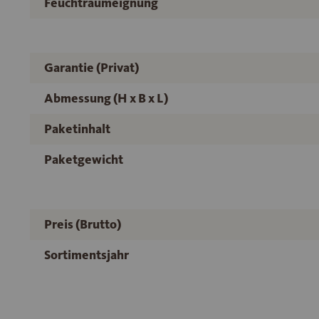
Feuchtraumeignung
Garantie (Privat)
Abmessung (H x B x L)
Paketinhalt
Paketgewicht
Preis (Brutto)
Sortimentsjahr