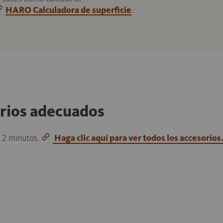
HARO Calculadora de superficie
.
orios adecuados
o 2 minutos.
Haga clic aquí para ver todos los accesorios