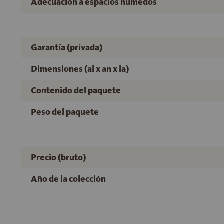
Adecuación a espacios húmedos
Garantía (privada)
Dimensiones (al x an x la)
Contenido del paquete
Peso del paquete
Precio (bruto)
Año de la colección