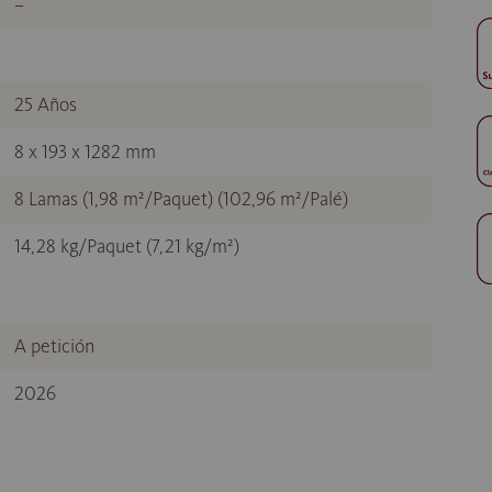
–
25 Años
8 x 193 x 1282 mm
8 Lamas (1,98 m²/Paquet) (102,96 m²/Palé)
14,28 kg/Paquet (7,21 kg/m²)
A petición
2026