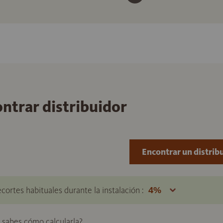
ontrar distribuidor
Encontrar un distrib
ecortes habituales durante la instalación :
o sabes cómo calcularla?