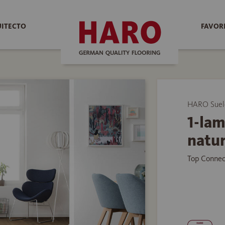
UITECTO
FAVOR
HARO Suelo
1-lam
natur
Top Connec