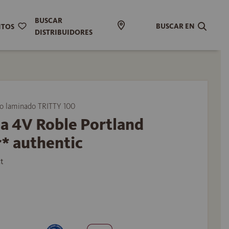
BUSCAR
BUSCAR EN
ITOS
DISTRIBUIDORES
 laminado TRITTY 100
a 4V Roble Portland
* authentic
t