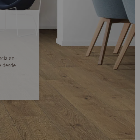
ncia en
e desde