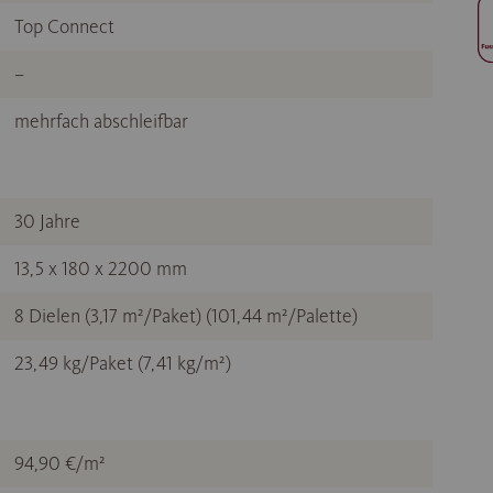
Top Connect
–
mehrfach abschleifbar
30 Jahre
13,5 x 180 x 2200 mm
8 Dielen (3,17 m²/Paket) (101,44 m²/Palette)
23,49 kg/Paket (7,41 kg/m²)
94,90 €/m²