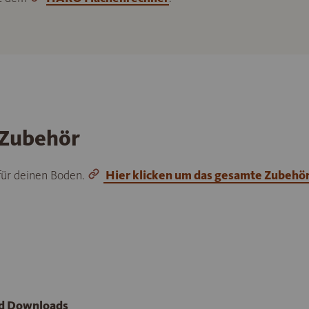
 Zubehör
 für deinen Boden.
Hier klicken um das gesamte Zubehö
nd Downloads