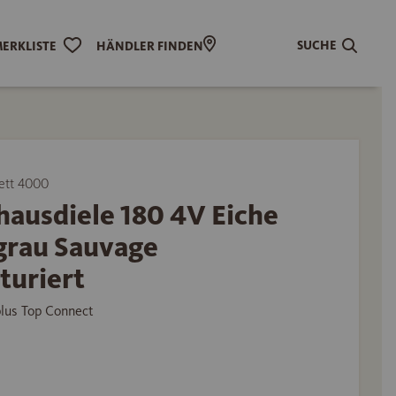
SUCHE
ERKLISTE
HÄNDLER FINDEN
ett 4000
hausdiele 180 4V Eiche
grau Sauvage
turiert
plus Top Connect