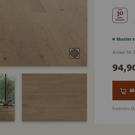
Muster v
Artikel Nr.
94,9
Mu
Kostenlos. Du