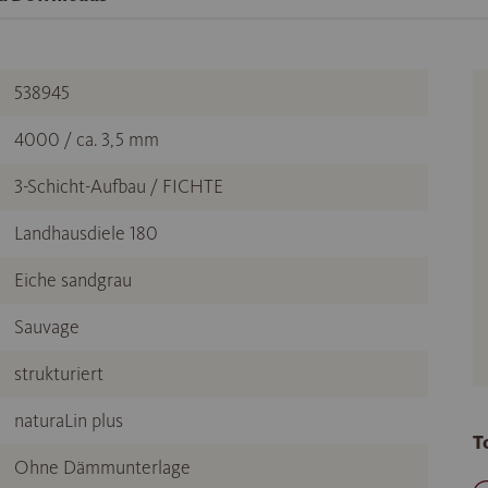
538945
4000 / ca. 3,5 mm
3-Schicht-Aufbau / FICHTE
Landhausdiele 180
Eiche sandgrau
Sauvage
strukturiert
naturaLin plus
T
Ohne Dämmunterlage