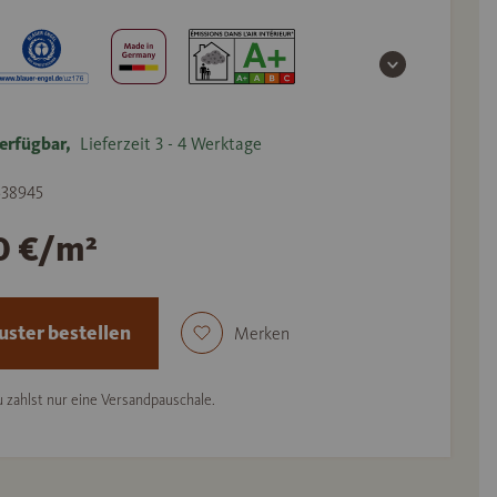
erfügbar,
Lieferzeit 3 - 4 Werktage
 538945
0 €/m²
ster bestellen
Merken
 zahlst nur eine Versandpauschale.