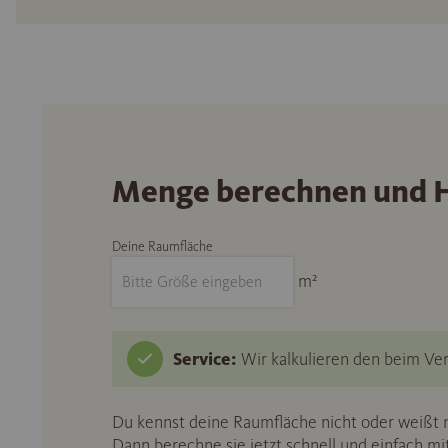
Menge berechnen und H
Deine Raumfläche
m²
Service:
Wir kalkulieren den beim Ver
Du kennst deine Raumfläche nicht oder weißt n
Dann berechne sie jetzt schnell und einfach m