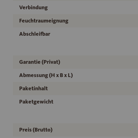
Verbindung
Feuchtraumeignung
Abschleifbar
Garantie (Privat)
Abmessung (H x B x L)
Paketinhalt
Paketgewicht
Preis (Brutto)