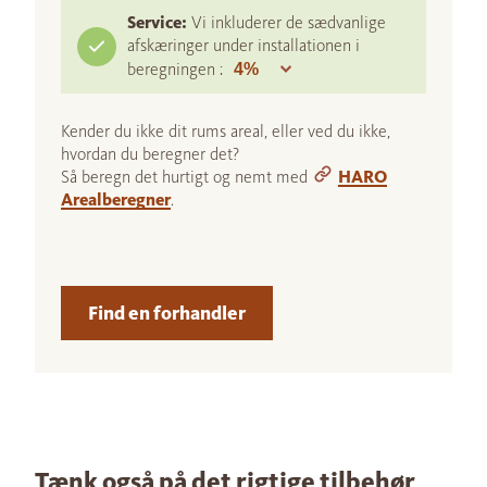
Service:
Vi inkluderer de sædvanlige
afskæringer under installationen i
beregningen :
Kender du ikke dit rums areal, eller ved du ikke,
hvordan du beregner det?
Så beregn det hurtigt og nemt med
HARO
Arealberegner
.
Find en forhandler
Tænk også på det rigtige tilbehør