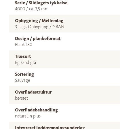
Serie / Slidlagets tykkelse
4000 / ca. 3,5 mm
Opbygning / Mellemlag
3-Lags-Opbygning / GRAN
Design / plankeformat
Plank 180
Træsort
Eg sand grå
Sortering
Sauvage
Overfladestruktur
børstet
Overfladebehandling
naturaLin plus
Integreret lyddæmpningsunderlag