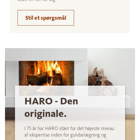
Stil et spørgsmål
HARO - Den
originale.
I 75 år har HARO stået for det højeste niveau
af ekspertise inden for gulvbelægning og