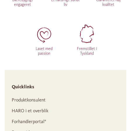
engageret
liv
kvalitet
Lavet med
Fremstillet i
passion
Tyskland
Quicklinks
Produktkonsulent
HARO i et overblik
Forhandlerportal°