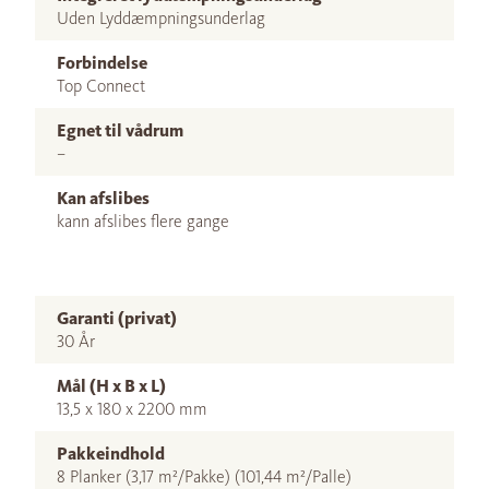
Uden Lyddæmpningsunderlag
Forbindelse
Top Connect
Egnet til vådrum
–
Kan afslibes
kann afslibes flere gange
Garanti (privat)
30 År
Mål (H x B x L)
13,5 x 180 x 2200 mm
Pakkeindhold
8 Planker (3,17 m²/Pakke) (101,44 m²/Palle)