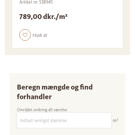
Artikel nr. 538945
789,00 dkr./m²
Husk at
Beregn mængde og find
forhandler
Området omkring dit værelse
m²