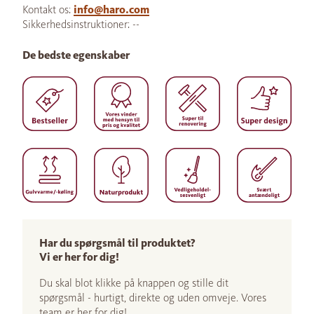
Kontakt os:
info@haro.com
Sikkerhedsinstruktioner: --
De bedste egenskaber
Har du spørgsmål til produktet?
Vi er her for dig!
Du skal blot klikke på knappen og stille dit
spørgsmål - hurtigt, direkte og uden omveje. Vores
team er her for dig!