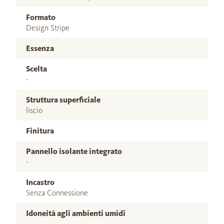
Formato
Design Stripe
Essenza
Scelta
-
Struttura superficiale
liscio
Finitura
Pannello isolante integrato
-
Incastro
Senza Connessione
Idoneità agli ambienti umidi
–