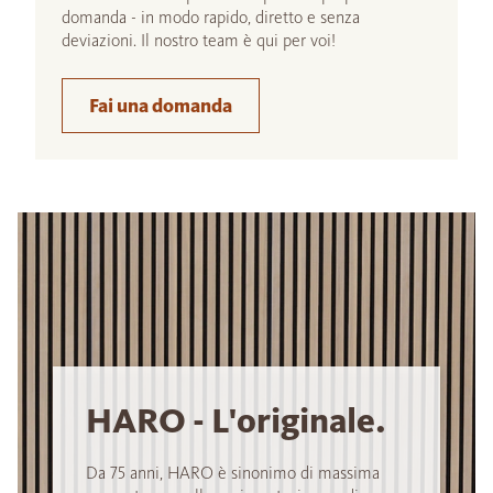
domanda - in modo rapido, diretto e senza
deviazioni. Il nostro team è qui per voi!
Fai una domanda
HARO - L'originale.
Da 75 anni, HARO è sinonimo di massima