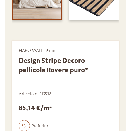
HARO WALL 19 mm
Design Stripe Decoro
pellicola Rovere puro*
Articolo n. 413912
85,14 €/m²
Preferito