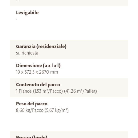
Levigabile
-
Garanzia (residenziale)
su richiesta
Dimensione (a x l x l)
19 x 572,5 x 2670 mm
Contenuto del pacco
1 Plance (1,53 m²/Pacco) (41,26 m²/Pallet)
Peso del pacco
8,66 kg/Pacco (5,67 kg/m²)
Prezzo (lordo)