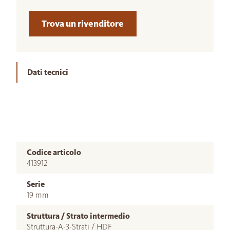
Trova un rivenditore
Dati tecnici
Codice articolo
413912
Serie
19 mm
Struttura / Strato intermedio
Struttura-A-3-Strati / HDF