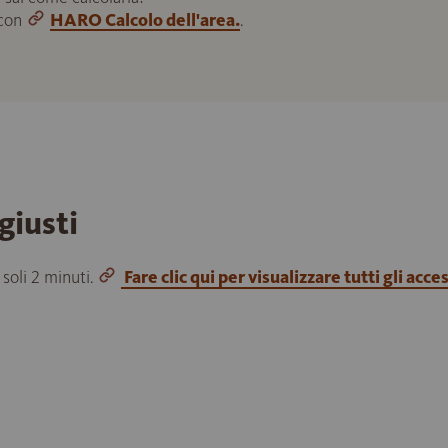
 con
HARO Calcolo dell'area.
.
giusti
 soli 2 minuti.
Fare clic qui per visualizzare tutti gli acce