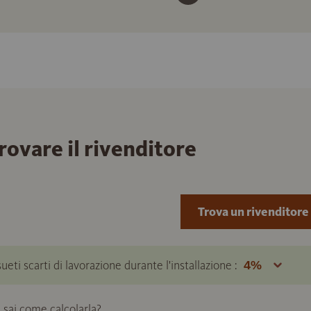
trovare il rivenditore
Trova un rivenditore
ueti scarti di lavorazione durante l'installazione :
 sai come calcolarla?