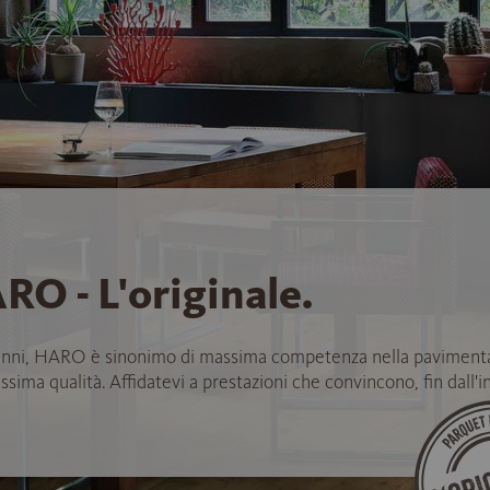
RO - L'originale.
anni, HARO è sinonimo di massima competenza nella paviment
ssima qualità. Affidatevi a prestazioni che convincono, fin dall'in