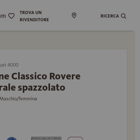
TROVA UN
RICERCA
ITI
RIVENDITORE
uet 4000
ne Classico Rovere
ale spazzolato
 Maschio/femmina