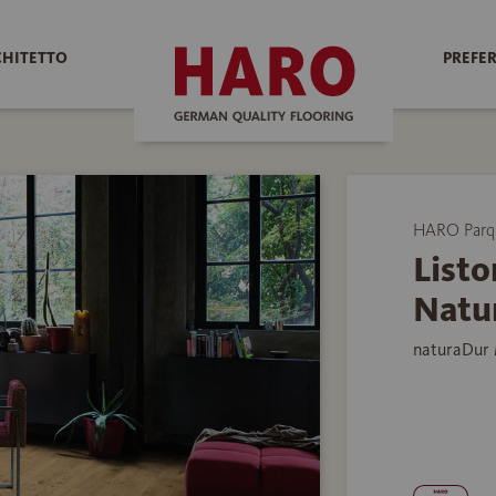
CHITETTO
PREFER
HARO Parq
Listo
Natur
naturaDur