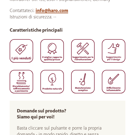
Contattateci:
info@haro.com
Istruzioni di sicurezza: --
Caratteristiche principali
Domande sul prodotto?
Siamo qui per voi!
Basta cliccare sul pulsante e porre la propria
domanda - in modo rapido, diretto e senza