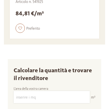
Articolo n. 541925
84,81 €/m²
Preferito
Calcolare la quantità e trovare
il rivenditore
L'area della vostra camera
m²