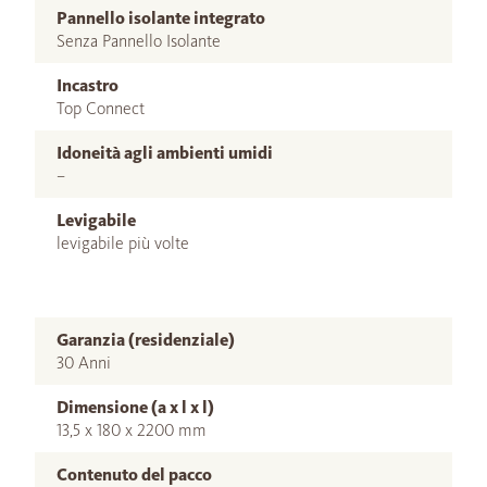
Pannello isolante integrato
Senza Pannello Isolante
Incastro
Top Connect
Idoneità agli ambienti umidi
–
Levigabile
levigabile più volte
Garanzia (residenziale)
30 Anni
Dimensione (a x l x l)
13,5 x 180 x 2200 mm
Contenuto del pacco