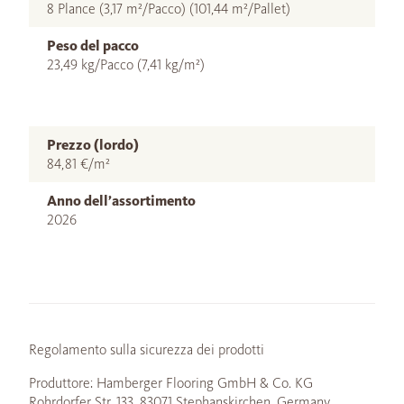
8 Plance (3,17 m²/Pacco) (101,44 m²/Pallet)
Peso del pacco
23,49 kg/Pacco (7,41 kg/m²)
Prezzo (lordo)
84,81 €/m²
Anno dell’assortimento
2026
Regolamento sulla sicurezza dei prodotti
Produttore: Hamberger Flooring GmbH & Co. KG
Rohrdorfer Str. 133, 83071 Stephanskirchen, Germany