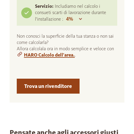
Servizio:
Includiamo nel calcolo i
consueti scarti di lavorazione durante
l'installazione :
Non conosci la superficie della tua stanza o non sai
come calcolarla?
Allora calcolala ora in modo semplice e veloce con
HARO Calcolo dell'area.
.
Trova un rivenditore
Pensate anche agli accessori giusti