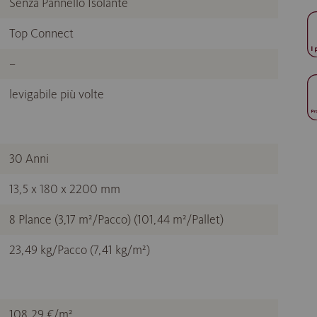
Senza Pannello Isolante
Top Connect
–
levigabile più volte
30 Anni
13,5 x 180 x 2200 mm
8 Plance (3,17 m²/Pacco) (101,44 m²/Pallet)
23,49 kg/Pacco (7,41 kg/m²)
108,29 €/m²