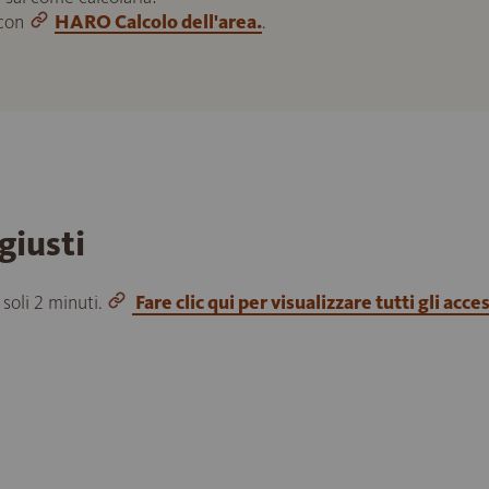
 con
HARO Calcolo dell'area.
.
giusti
 soli 2 minuti.
Fare clic qui per visualizzare tutti gli acce