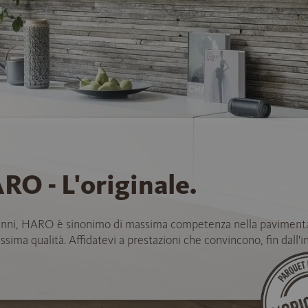
RO - L'originale.
anni, HARO è sinonimo di massima competenza nella paviment
ssima qualità. Affidatevi a prestazioni che convincono, fin dall'in