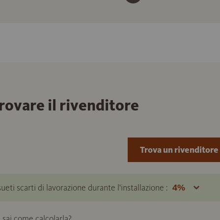
trovare il rivenditore
Trova un rivenditore
ueti scarti di lavorazione durante l'installazione :
 sai come calcolarla?