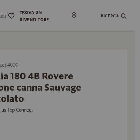
TROVA UN
RICERCA
ITI
RIVENDITORE
uet 4000
ia 180 4B Rovere
one canna Sauvage
zolato
plus Top Connect