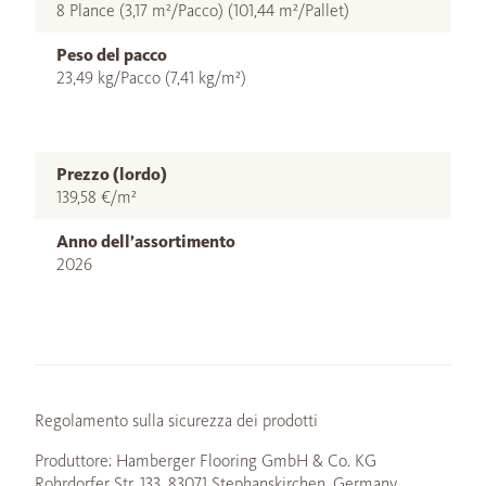
8 Plance (3,17 m²/Pacco) (101,44 m²/Pallet)
Peso del pacco
23,49 kg/Pacco (7,41 kg/m²)
Prezzo (lordo)
139,58 €/m²
Anno dell’assortimento
2026
Regolamento sulla sicurezza dei prodotti
Produttore: Hamberger Flooring GmbH & Co. KG
Rohrdorfer Str. 133, 83071 Stephanskirchen, Germany