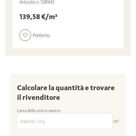
Articolo n. 538943
139,58 €/m²
Preferito
Calcolare la quantità e trovare
il rivenditore
L'area della vostra camera
m²