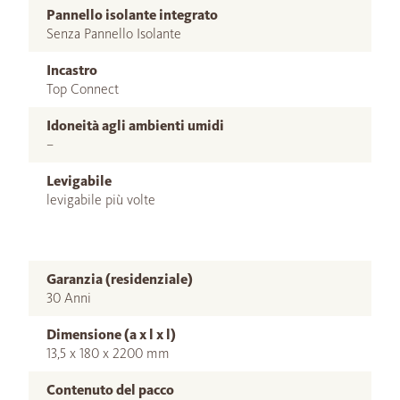
Pannello isolante integrato
Senza Pannello Isolante
Incastro
Top Connect
Idoneità agli ambienti umidi
–
Levigabile
levigabile più volte
Garanzia (residenziale)
30 Anni
Dimensione (a x l x l)
13,5 x 180 x 2200 mm
Contenuto del pacco