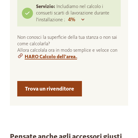
Servizio:
Includiamo nel calcolo i
consueti scarti di lavorazione durante
l'installazione :
Non conosci la superficie della tua stanza o non sai
come calcolarla?
Allora calcolala ora in modo semplice e veloce con
HARO Calcolo dell'area.
.
Trova un rivenditore
Pensate anche agli accessori giusti