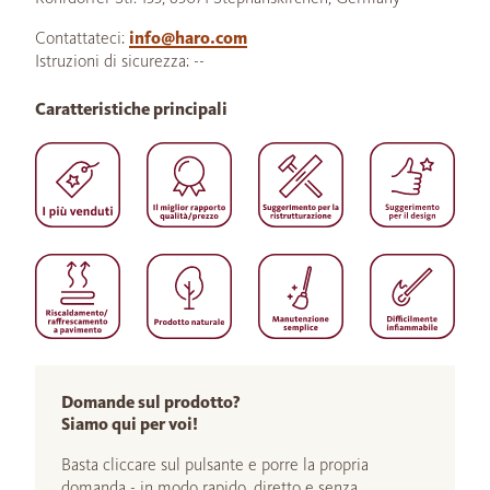
Contattateci:
info@haro.com
Istruzioni di sicurezza: --
Caratteristiche principali
Domande sul prodotto?
Siamo qui per voi!
Basta cliccare sul pulsante e porre la propria
domanda - in modo rapido, diretto e senza