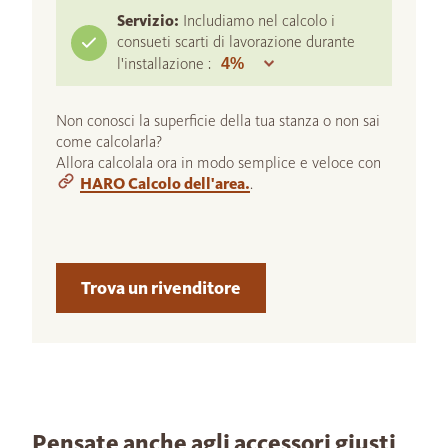
Servizio:
Includiamo nel calcolo i
consueti scarti di lavorazione durante
l'installazione :
Non conosci la superficie della tua stanza o non sai
come calcolarla?
Allora calcolala ora in modo semplice e veloce con
HARO Calcolo dell'area.
.
Trova un rivenditore
Pensate anche agli accessori giusti