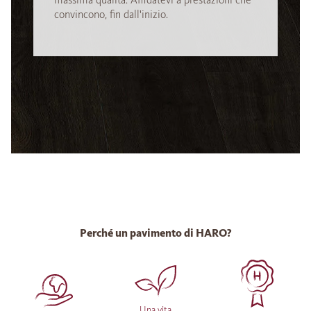
convincono, fin dall'inizio.
Perché un pavimento di HARO?
Una vita