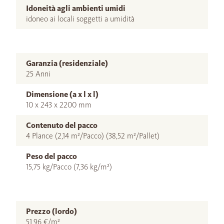
Idoneità agli ambienti umidi
idoneo ai locali soggetti a umidità
Garanzia (residenziale)
25 Anni
Dimensione (a x l x l)
10 x 243 x 2200 mm
Contenuto del pacco
4 Plance (2,14 m²/Pacco) (38,52 m²/Pallet)
Peso del pacco
15,75 kg/Pacco (7,36 kg/m²)
Prezzo (lordo)
51,96 €/m²