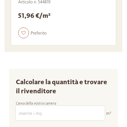
Articolo n. 544819
51,96 €/m²
Preferito
Calcolare la quantità e trovare
il rivenditore
L'area della vostra camera
m²