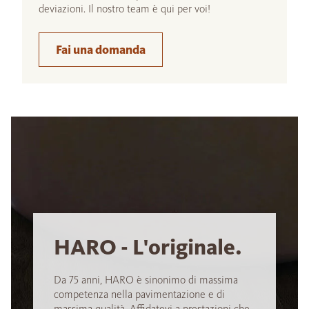
deviazioni. Il nostro team è qui per voi!
Fai una domanda
HARO - L'originale.
Da 75 anni, HARO è sinonimo di massima
competenza nella pavimentazione e di
massima qualità. Affidatevi a prestazioni che