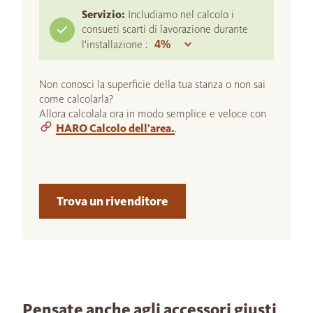
Servizio:
Includiamo nel calcolo i
consueti scarti di lavorazione durante
l'installazione :
Non conosci la superficie della tua stanza o non sai
come calcolarla?
Allora calcolala ora in modo semplice e veloce con
HARO Calcolo dell'area.
.
Trova un rivenditore
Pensate anche agli accessori giusti