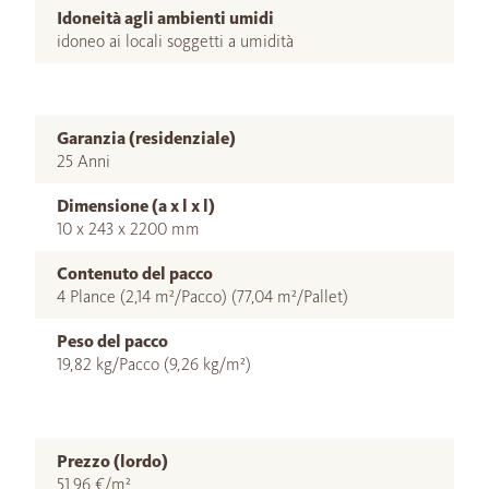
Idoneità agli ambienti umidi
idoneo ai locali soggetti a umidità
Garanzia (residenziale)
25 Anni
Dimensione (a x l x l)
10 x 243 x 2200 mm
Contenuto del pacco
4 Plance (2,14 m²/Pacco) (77,04 m²/Pallet)
Peso del pacco
19,82 kg/Pacco (9,26 kg/m²)
Prezzo (lordo)
51,96 €/m²