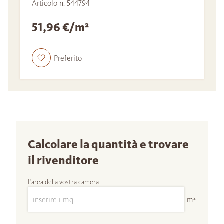
Articolo n. 544794
51,96 €/m²
Preferito
Calcolare la quantità e trovare
il rivenditore
L'area della vostra camera
m²