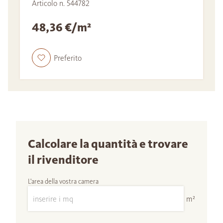
Articolo n. 544782
48,36 €/m²
Preferito
Calcolare la quantità e trovare
il rivenditore
L'area della vostra camera
m²