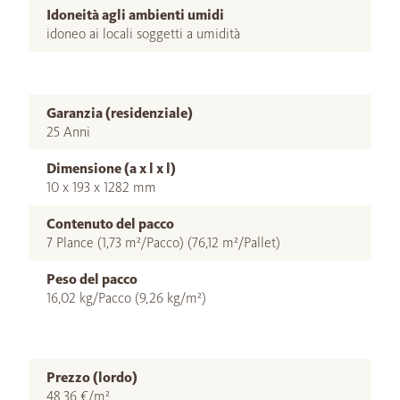
Idoneità agli ambienti umidi
idoneo ai locali soggetti a umidità
Garanzia (residenziale)
25 Anni
Dimensione (a x l x l)
10 x 193 x 1282 mm
Contenuto del pacco
7 Plance (1,73 m²/Pacco) (76,12 m²/Pallet)
Peso del pacco
16,02 kg/Pacco (9,26 kg/m²)
Prezzo (lordo)
48,36 €/m²