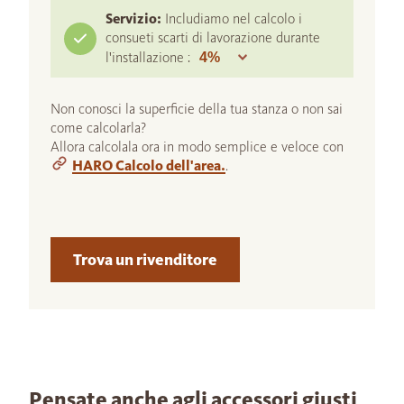
Servizio:
Includiamo nel calcolo i
consueti scarti di lavorazione durante
l'installazione :
Non conosci la superficie della tua stanza o non sai
come calcolarla?
Allora calcolala ora in modo semplice e veloce con
HARO Calcolo dell'area.
.
Trova un rivenditore
Pensate anche agli accessori giusti