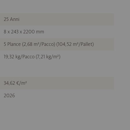
25 Anni
8 x 243 x 2200 mm
5 Plance (2,68 m²/Pacco) (104,52 m²/Pallet)
19,32 kg/Pacco (7,21 kg/m²)
34,62 €/m²
2026