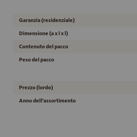
Garanzia (residenziale)
Dimensione (a x l x l)
Contenuto del pacco
Peso del pacco
Prezzo (lordo)
Anno dell’assortimento