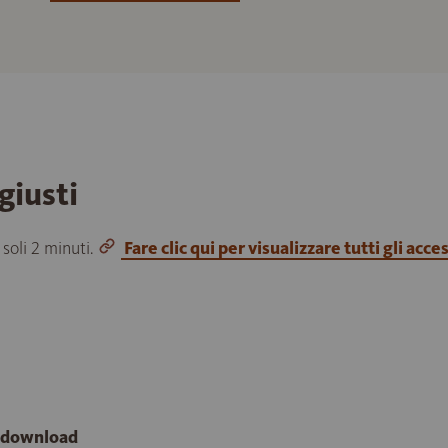
giusti
 soli 2 minuti.
Fare clic qui per visualizzare tutti gli acce
e download