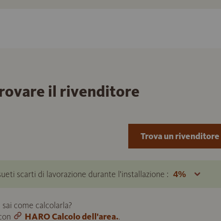
trovare il rivenditore
Trova un rivenditore
ueti scarti di lavorazione durante l'installazione :
 sai come calcolarla?
 con
HARO Calcolo dell'area.
.