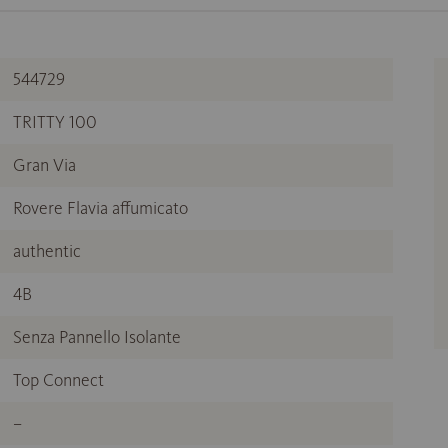
544729
TRITTY 100
Gran Via
Rovere Flavia affumicato
authentic
4B
Senza Pannello Isolante
Top Connect
–