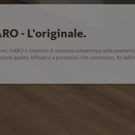
RO - L'originale.
anni, HARO è sinonimo di massima competenza nella paviment
ssima qualità. Affidatevi a prestazioni che convincono, fin dall'in