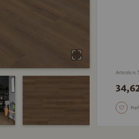
Articolo n.
34,6
Pref