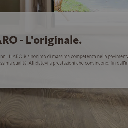
RO - L'originale.
anni, HARO è sinonimo di massima competenza nella paviment
ssima qualità. Affidatevi a prestazioni che convincono, fin dall'in