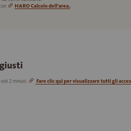
 con
HARO Calcolo dell'area.
.
giusti
 soli 2 minuti.
Fare clic qui per visualizzare tutti gli acce