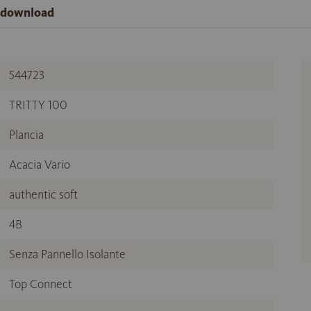
e download
544723
TRITTY 100
Plancia
Acacia Vario
authentic soft
4B
Senza Pannello Isolante
Top Connect