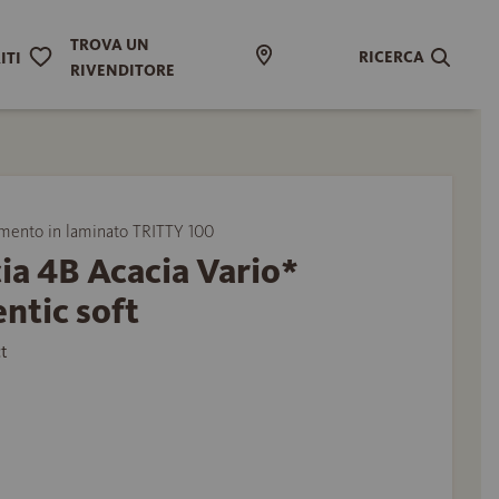
TROVA UN
RICERCA
ITI
RIVENDITORE
ento in laminato TRITTY 100
ia 4B Acacia Vario*
ntic soft
t