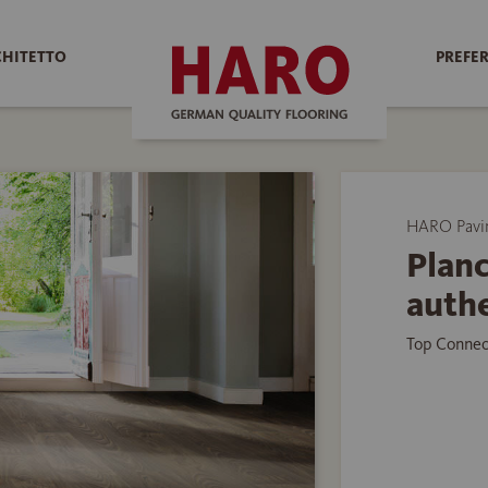
CHITETTO
PREFER
HARO Pavim
Planc
authe
Top Connec