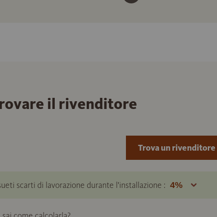
trovare il rivenditore
Trova un rivenditore
ueti scarti di lavorazione durante l'installazione :
 sai come calcolarla?