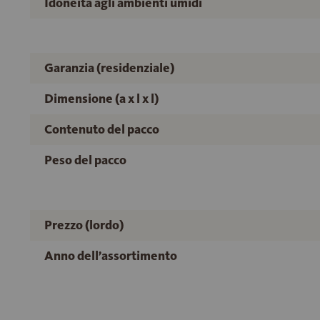
Idoneità agli ambienti umidi
Garanzia (residenziale)
Dimensione (a x l x l)
Contenuto del pacco
Peso del pacco
Prezzo (lordo)
Anno dell’assortimento