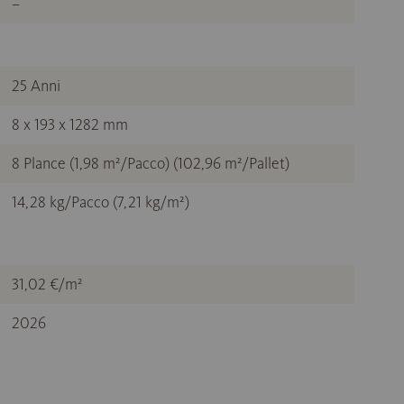
–
25 Anni
8 x 193 x 1282 mm
8 Plance (1,98 m²/Pacco) (102,96 m²/Pallet)
14,28 kg/Pacco (7,21 kg/m²)
31,02 €/m²
2026