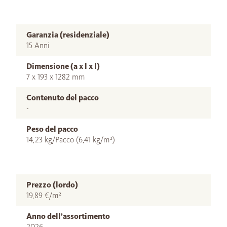
Garanzia (residenziale)
15 Anni
Dimensione (a x l x l)
7 x 193 x 1282 mm
Contenuto del pacco
-
Peso del pacco
14,23 kg/Pacco (6,41 kg/m²)
Prezzo (lordo)
19,89 €/m²
Anno dell’assortimento
2026