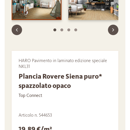
HARO Pavimento in laminato edizione speciale
NKL31
Plancia Rovere Siena puro*
spazzolato opaco
Top Connect
Articolo n. 544653
19,89 €/m²