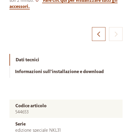
soli 2 minuti.
Fare clic qui per visualizzare tutti gli
accessori.
Dati tecnici
Informazioni sull'installazione e download
Codice articolo
544653
Serie
edizione speciale NKL31