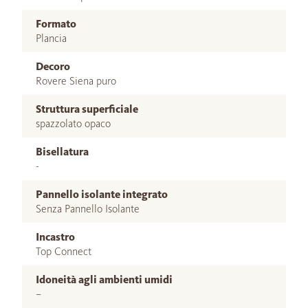
Formato
Plancia
Decoro
Rovere Siena puro
Struttura superficiale
spazzolato opaco
Bisellatura
-
Pannello isolante integrato
Senza Pannello Isolante
Incastro
Top Connect
Idoneità agli ambienti umidi
–