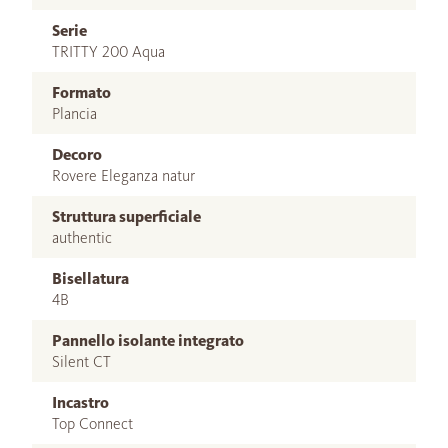
Serie
TRITTY 200 Aqua
Formato
Plancia
Decoro
Rovere Eleganza natur
Struttura superficiale
authentic
Bisellatura
4B
Pannello isolante integrato
Silent CT
Incastro
Top Connect