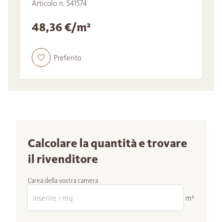
Articolo n. 541574
48,36 €/m²
Preferito
Calcolare la quantità e trovare
il rivenditore
L'area della vostra camera
m²