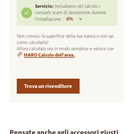
Servizio:
Includiamo nel calcolo i
consueti scarti di lavorazione durante
l'installazione :
Non conosci la superficie della tua stanza o non sai
come calcolarla?
Allora calcolala ora in modo semplice e veloce con
HARO Calcolo dell'area.
.
Trova un rivenditore
Pensate anche agli accessori giusti