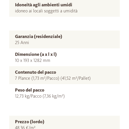
Idoneità agli ambienti umidi
idoneo ai locali soggetti a umidità
Garanzia (residenziale)
25 Anni
Dimensione (a x l x l)
10 x 193 x 1282 mm
Contenuto del pacco
7 Plance (1,73 m²/Pacco) (41,52 m²/Pallet)
Peso del pacco
12,73 kg/Pacco (7,36 kg/m²)
Prezzo (lordo)
48,36 €/m²