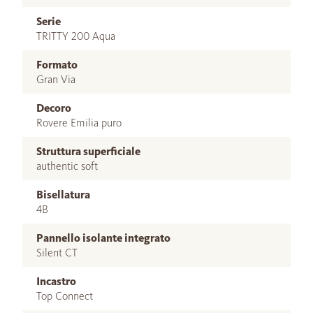
Serie
TRITTY 200 Aqua
Formato
Gran Via
Decoro
Rovere Emilia puro
Struttura superficiale
authentic soft
Bisellatura
4B
Pannello isolante integrato
Silent CT
Incastro
Top Connect