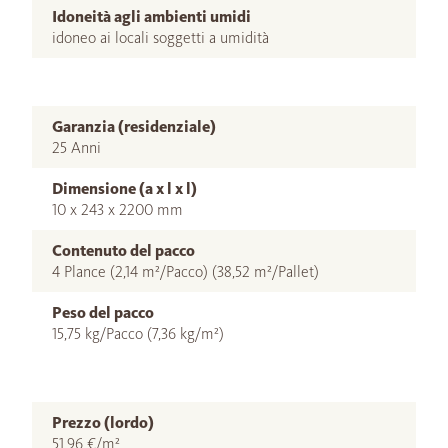
Idoneità agli ambienti umidi
idoneo ai locali soggetti a umidità
Garanzia (residenziale)
25 Anni
Dimensione (a x l x l)
10 x 243 x 2200 mm
Contenuto del pacco
4 Plance (2,14 m²/Pacco) (38,52 m²/Pallet)
Peso del pacco
15,75 kg/Pacco (7,36 kg/m²)
Prezzo (lordo)
51,96 €/m²