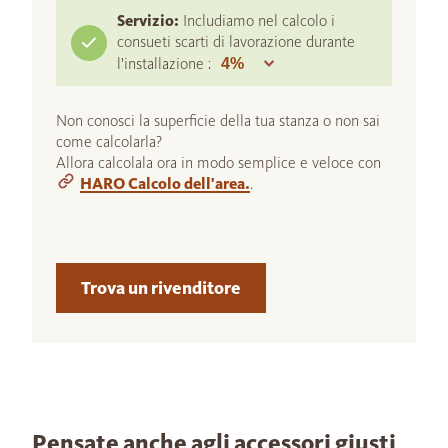
Servizio:
Includiamo nel calcolo i
consueti scarti di lavorazione durante
l'installazione :
Non conosci la superficie della tua stanza o non sai
come calcolarla?
Allora calcolala ora in modo semplice e veloce con
HARO Calcolo dell'area.
.
Trova un rivenditore
Pensate anche agli accessori giusti