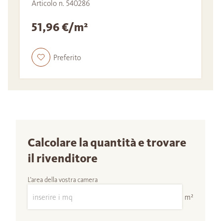
Articolo n. 540286
51,96 €/m²
Preferito
Calcolare la quantità e trovare
il rivenditore
L'area della vostra camera
m²