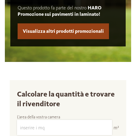
Questo prodotto fa parte del nostro
HARO
Promozione sui pavimenti in laminato!
Visualizza altri prodotti promozionali
Calcolare la quantità e trovare
il rivenditore
L'area della vostra camera
m²