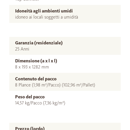
Idoneità agli ambienti umidi
idoneo ai locali soggetti a umidità
Garanzia (residenziale)
25 Anni
Dimensione (a x l x l)
8 x 193 x 1282 mm
Contenuto del pacco
8 Plance (1,98 m²/Pacco) (102,96 m²/Pallet)
Peso del pacco
14,57 kg/Pacco (7,36 kg/m²)
Prezzo (lordo)