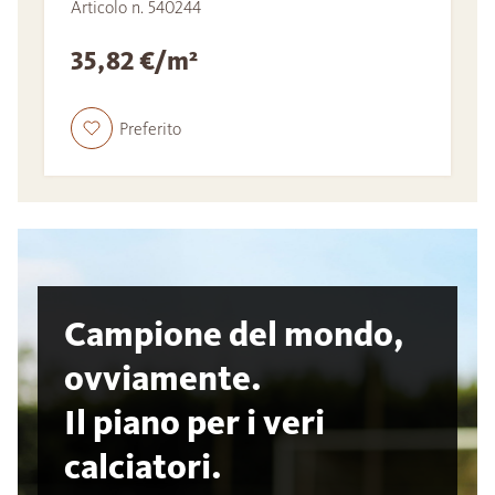
Articolo n. 540244
35,82 €/m²
Preferito
Campione del mondo,
ovviamente.
Il piano per i veri
calciatori.