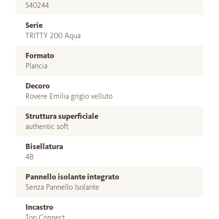
540244
Serie
TRITTY 200 Aqua
Formato
Plancia
Decoro
Rovere Emilia grigio velluto
Struttura superficiale
authentic soft
Bisellatura
4B
Pannello isolante integrato
Senza Pannello Isolante
Incastro
Top Connect