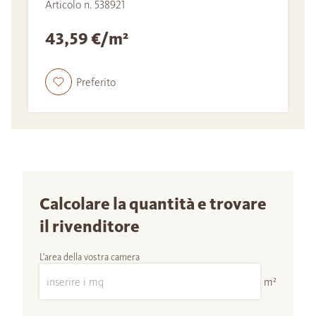
Articolo n. 538921
43,59 €/m²
Preferito
Calcolare la quantità e trovare
il rivenditore
L'area della vostra camera
m²