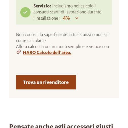
Servizio:
Includiamo nel calcolo i
consueti scarti di lavorazione durante
l'installazione :
Non conosci la superficie della tua stanza o non sai
come calcolarla?
Allora calcolala ora in modo semplice e veloce con
HARO Calcolo dell'area.
.
Trova un rivenditore
Pensate anche agli accessori giusti