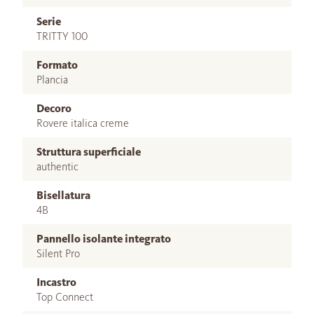
Serie
TRITTY 100
Formato
Plancia
Decoro
Rovere italica creme
Struttura superficiale
authentic
Bisellatura
4B
Pannello isolante integrato
Silent Pro
Incastro
Top Connect