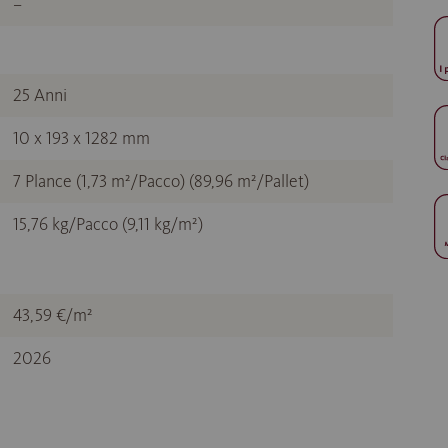
–
25 Anni
10 x 193 x 1282 mm
7 Plance (1,73 m²/Pacco) (89,96 m²/Pallet)
15,76 kg/Pacco (9,11 kg/m²)
43,59 €/m²
2026