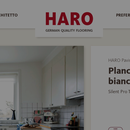
CHITETTO
PREFER
HARO Pavim
Planc
bianc
Silent Pro