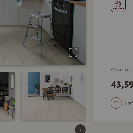
Articolo n.
43,5
Pref