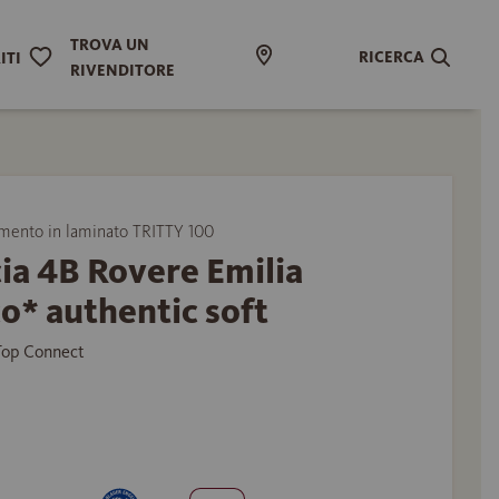
TROVA UN
RICERCA
ITI
RIVENDITORE
ento in laminato TRITTY 100
ia 4B Rovere Emilia
o* authentic soft
 Top Connect