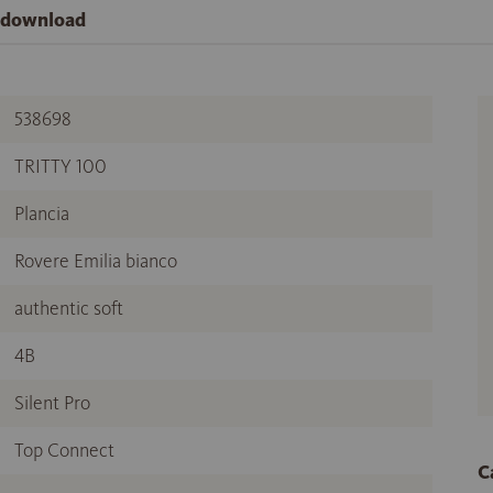
e download
538698
TRITTY 100
Plancia
Rovere Emilia bianco
authentic soft
4B
Silent Pro
Top Connect
C