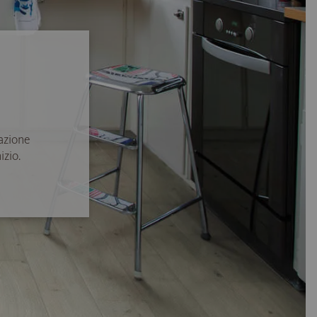
azione
izio.