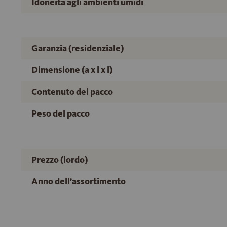
Idoneità agli ambienti umidi
Garanzia (residenziale)
Dimensione (a x l x l)
Contenuto del pacco
Peso del pacco
Prezzo (lordo)
Anno dell’assortimento