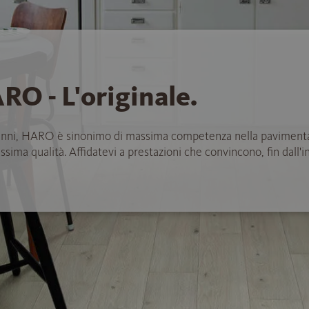
RO - L'originale.
anni, HARO è sinonimo di massima competenza nella paviment
ssima qualità. Affidatevi a prestazioni che convincono, fin dall'in