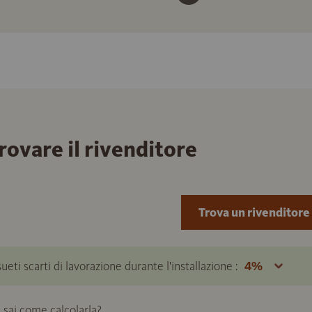
trovare il rivenditore
Trova un rivenditore
ueti scarti di lavorazione durante l'installazione :
 sai come calcolarla?