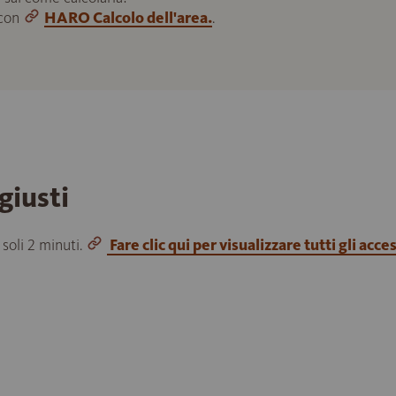
 con
HARO Calcolo dell'area.
.
giusti
 soli 2 minuti.
Fare clic qui per visualizzare tutti gli acce