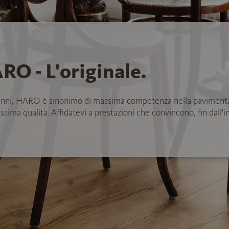
RO - L'originale.
anni, HARO è sinonimo di massima competenza nella paviment
ssima qualità. Affidatevi a prestazioni che convincono, fin dall'in