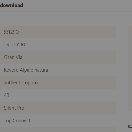
e download
531290
TRITTY 100
Gran Via
Rovere Alpino natura
authentic opaco
4B
Silent Pro
Top Connect
C