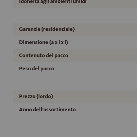
Idoneità agli ambienti umidi
Garanzia (residenziale)
Dimensione (a x l x l)
Contenuto del pacco
Peso del pacco
Prezzo (lordo)
Anno dell’assortimento