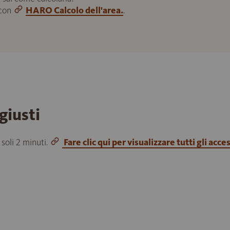
 con
HARO Calcolo dell'area.
.
giusti
 soli 2 minuti.
Fare clic qui per visualizzare tutti gli acce