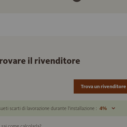
trovare il rivenditore
Trova un rivenditore
ueti scarti di lavorazione durante l'installazione :
 sai come calcolarla?