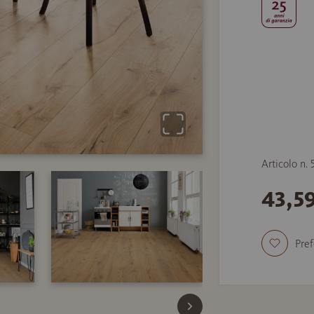
Articolo n.
43,5
Pref