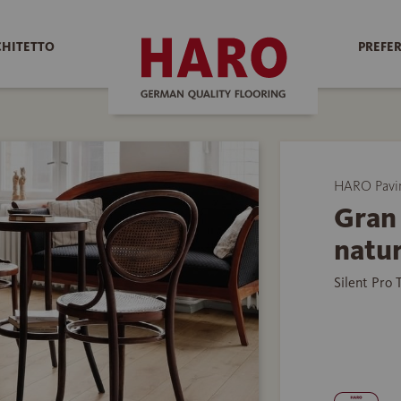
CHITETTO
PREFER
HARO Pavim
Gran
natur
Silent Pro