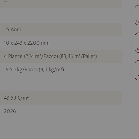
–
25 Anni
10 x 243 x 2200 mm
4 Plance (2,14 m²/Pacco) (83,46 m²/Pallet)
19,50 kg/Pacco (9,11 kg/m²)
43,59 €/m²
2026