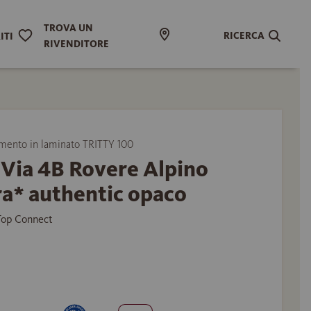
TROVA UN
RICERCA
ITI
RIVENDITORE
ento in laminato TRITTY 100
 Via 4B Rovere Alpino
a* authentic opaco
 Top Connect