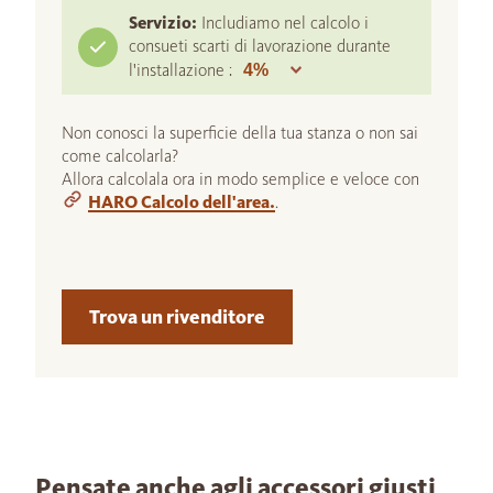
Servizio:
Includiamo nel calcolo i
consueti scarti di lavorazione durante
l'installazione :
Non conosci la superficie della tua stanza o non sai
come calcolarla?
Allora calcolala ora in modo semplice e veloce con
HARO Calcolo dell'area.
.
Trova un rivenditore
Pensate anche agli accessori giusti