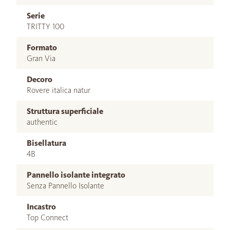
Serie
TRITTY 100
Formato
Gran Via
Decoro
Rovere italica natur
Struttura superficiale
authentic
Bisellatura
4B
Pannello isolante integrato
Senza Pannello Isolante
Incastro
Top Connect