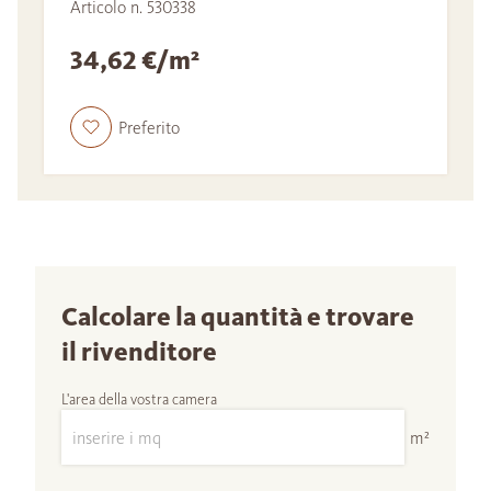
Articolo n. 530338
34,62 €/m²
Preferito
Calcolare la quantità e trovare
il rivenditore
L'area della vostra camera
m²