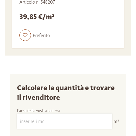
Articolo n. 548207
39,85 €/m²
Preferito
Calcolare la quantità e trovare
il rivenditore
L'area della vostra camera
m²