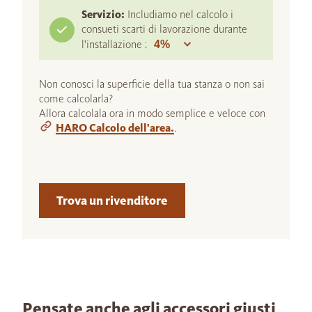
Servizio:
Includiamo nel calcolo i
consueti scarti di lavorazione durante
l'installazione :
Non conosci la superficie della tua stanza o non sai
come calcolarla?
Allora calcolala ora in modo semplice e veloce con
HARO Calcolo dell'area.
.
Trova un rivenditore
Pensate anche agli accessori giusti