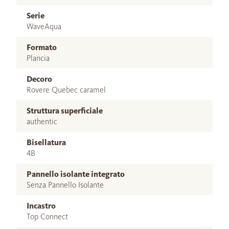
Serie
WaveAqua
Formato
Plancia
Decoro
Rovere Quebec caramel
Struttura superficiale
authentic
Bisellatura
4B
Pannello isolante integrato
Senza Pannello Isolante
Incastro
Top Connect