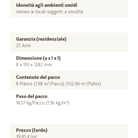
Idoneità agli ambienti umidi
idoneo ai locali soggetti a umidità
Garanzia (residenziale)
25 Anni
Dimensione (a x l x l)
8 x 193 x 1282 mm
Contenuto del pacco
8 Plance (1,98 m²/Pacco) (102,96 m²/Pallet)
Peso del pacco
14,57 kg/Pacco (7,36 kg/m²)
Prezzo (lordo)
39,85 €/m²