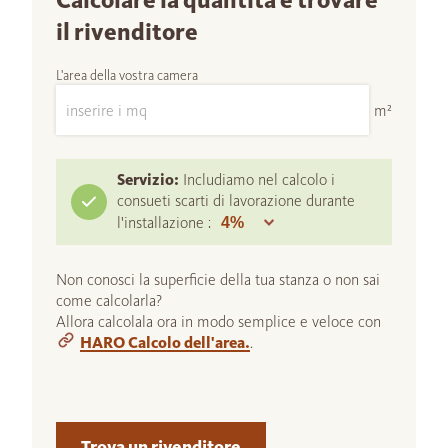
Calcolare la quantità e trovare
il rivenditore
L'area della vostra camera
m²
Servizio:
Includiamo nel calcolo i
consueti scarti di lavorazione durante
l'installazione :
Non conosci la superficie della tua stanza o non sai
come calcolarla?
Allora calcolala ora in modo semplice e veloce con
HARO Calcolo dell'area.
.
Trova un rivenditore