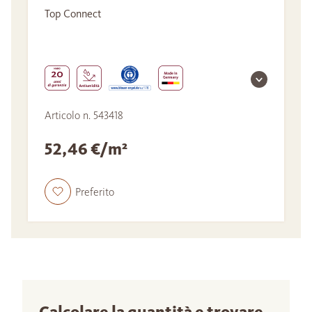
Top Connect
Articolo n. 543418
52,46 €/m²
Preferito