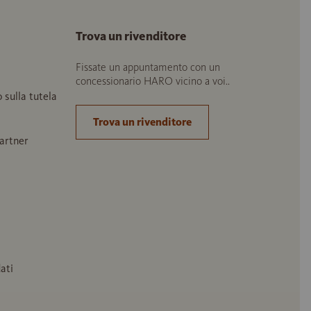
Trova un rivenditore
Fissate un appuntamento con un
concessionario HARO vicino a voi..
o sulla tutela
Trova un rivenditore
partner
ati