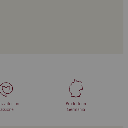
lizzato con
Prodotto in
passione
Germania