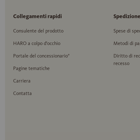
Collegamenti rapidi
Spedizion
Consulente del prodotto
Spese di spe
HARO a colpo d'occhio
Metodi di p
Portale del concessionario°
Diritto di re
recesso
Pagine tematiche
Carriera
Contatta