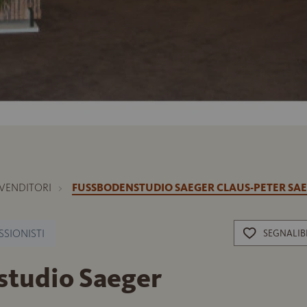
IVENDITORI
FUSSBODENSTUDIO SAEGER CLAUS-PETER SAE
SSIONISTI
SEGNALI
tudio Saeger