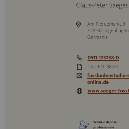
Claus-Peter Saeger
Am Pferdemarkt 9
30853
Langenhagen
Germania
0511-123238-0
0511-123238-23
fussbodenstudio-
online.de
www.saeger-fuss
Servizio di posa
professionale