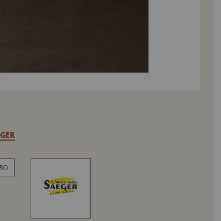
GER
BRO