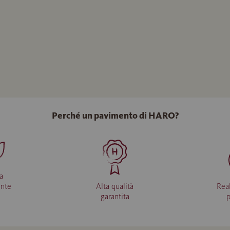
Perché un pavimento di HARO?
a
ente
Alta qualità
Rea
garantita