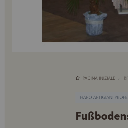
PAGINA INIZIALE
R
HARO ARTIGIANI PROFE
Fußbodens