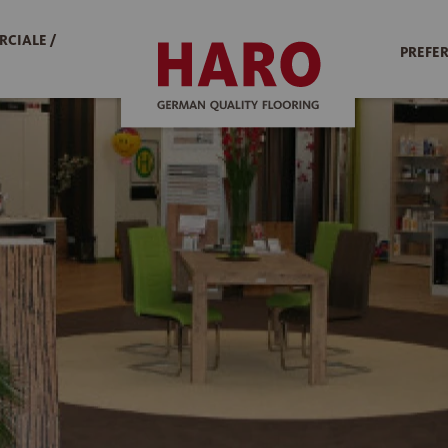
RCIALE /
PREFER