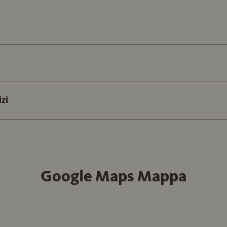
izi
Google Maps Mappa