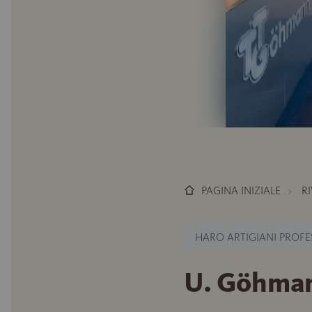
PAGINA INIZIALE
R
HARO ARTIGIANI PROFE
U. Göhma