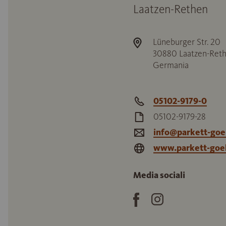
Laatzen-Rethen
Lüneburger Str. 20
30880
Laatzen-Ret
Germania
05102-9179-0
05102-9179-28
info@parkett-go
www.parkett-go
Media sociali