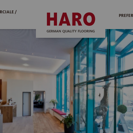
RCIALE /
PREFER