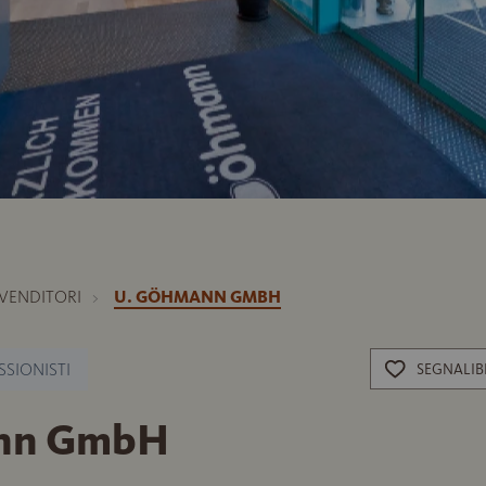
IVENDITORI
U. GÖHMANN GMBH
SSIONISTI
SEGNALI
nn GmbH