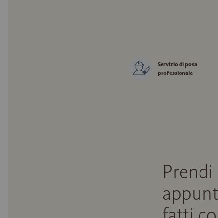
Servizio di posa
professionale
Prendi
appunt
fatti c