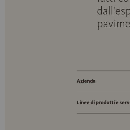
dall'es
pavime
Azienda
Linee di prodotti e serv