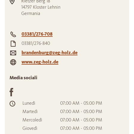
Rietzer Berg 18
14797
Kloster Lehnin
Germania
03381/276-708
03381/276-840
brandenburg@zeg-holz.de
www.zeg-holz.de
Media sociali
Lunedì
07:00 AM - 05:00 PM
Martedì
07:00 AM - 05:00 PM
Mercoledì
07:00 AM - 05:00 PM
Giovedì
07:00 AM - 05:00 PM