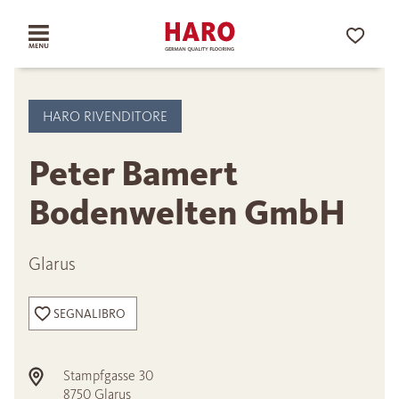
HARO RIVENDITORE
Peter Bamert
Bodenwelten GmbH
Glarus
SEGNALIBRO
Stampfgasse 30
8750
Glarus