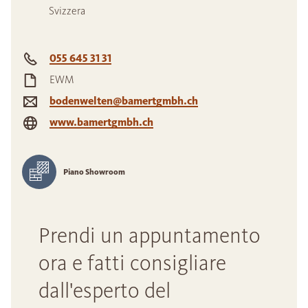
Svizzera
055 645 31 31
EWM
bodenwelten@bamertgmbh.ch
www.bamertgmbh.ch
Piano Showroom
Prendi un appuntamento
ora e fatti consigliare
dall'esperto del