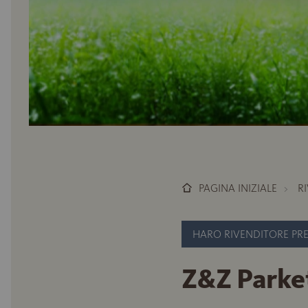
PAGINA INIZIALE
R
HARO RIVENDITORE PR
Z&Z Parket