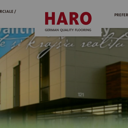
RCIALE /
PREFER