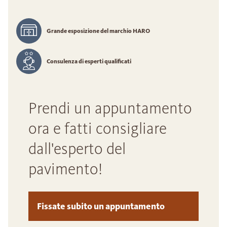
Grande esposizione del marchio HARO
Consulenza di esperti qualificati
Prendi un appuntamento
ora e fatti consigliare
dall'esperto del
pavimento!
Fissate subito un appuntamento