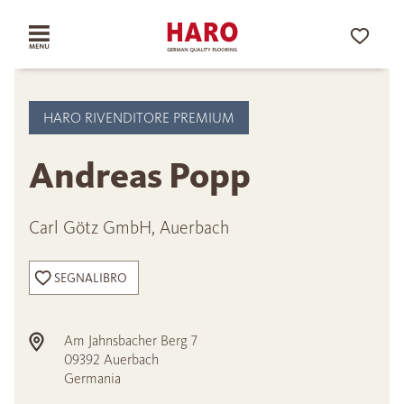
HARO RIVENDITORE PREMIUM
Andreas Popp
Carl Götz GmbH, Auerbach
SEGNALIBRO
Am Jahnsbacher Berg 7
09392
Auerbach
Germania