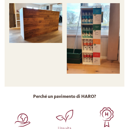
Perché un pavimento di HARO?
Una vita