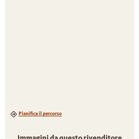
Pianifica il percorso
Immagini da questo rivenditore