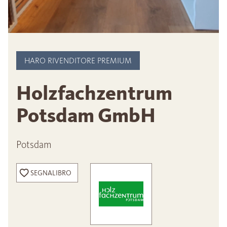
HARO RIVENDITORE PREMIUM
Holzfachzentrum
Potsdam GmbH
Potsdam
SEGNALIBRO