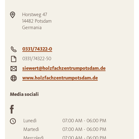
Horstweg 47
14482
Potsdam
Germania
0331/74322-0
0331/74322-50
siewert@holzfachzentrumpotsdam.de
www.holzfachzentrumpotsdam.de
Media sociali
Lunedì
07:00 AM - 06:00 PM
Martedì
07:00 AM - 06:00 PM
Mercoledì
07:00 AM - 06:00 PM