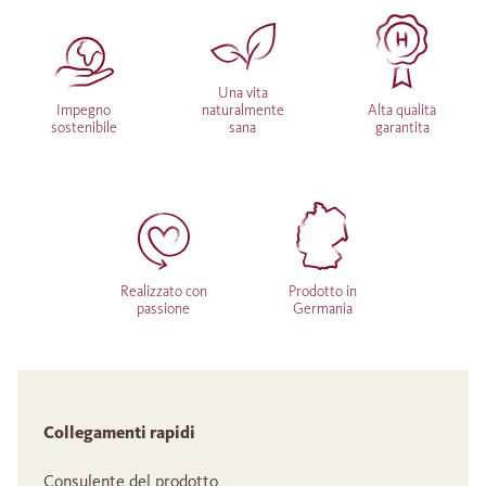
Una vita
Impegno
naturalmente
Alta qualità
sostenibile
sana
garantita
Realizzato con
Prodotto in
passione
Germania
Collegamenti rapidi
Consulente del prodotto