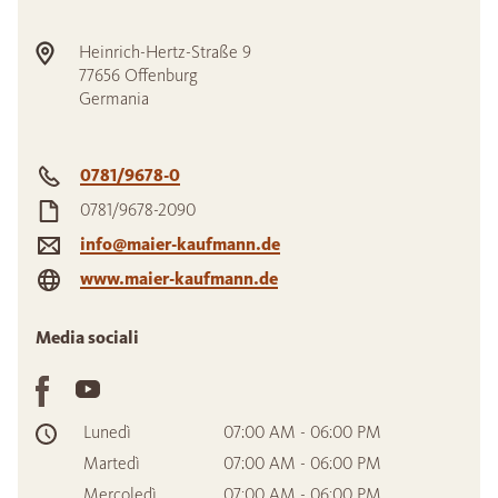
Heinrich-Hertz-Straße 9
77656
Offenburg
Germania
0781/9678-0
0781/9678-2090
info@maier-kaufmann.de
www.maier-kaufmann.de
Media sociali
Lunedì
07:00 AM - 06:00 PM
Martedì
07:00 AM - 06:00 PM
Mercoledì
07:00 AM - 06:00 PM