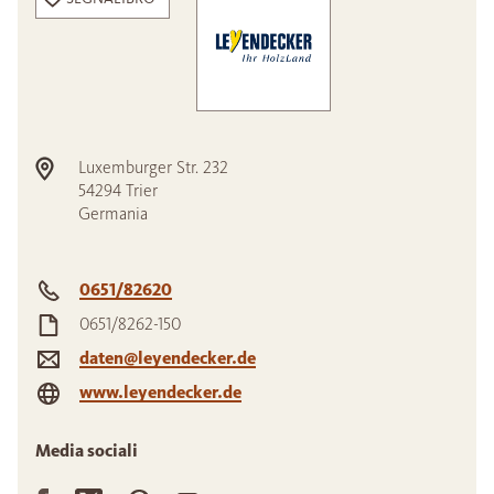
Luxemburger Str. 232
54294
Trier
Germania
0651/82620
0651/8262-150
daten@leyendecker.de
www.leyendecker.de
Media sociali