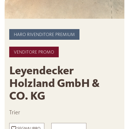
HARO RIVENDITORE PREMIUM
VENDITORE PROMO
Leyendecker
Holzland GmbH &
CO. KG
Trier
SEGNALIBRO