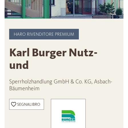
HARO RIVENDITORE PREMIUM
Karl Burger Nutz-
und
Sperrholzhandlung GmbH & Co. KG, Asbach-
Bäumenheim
SEGNALIBRO