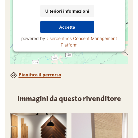
Ulteriori informazioni
Accetta
powered by
Usercentrics Consent Management
Platform
Pianifica il percorso
Immagini da questo rivenditore