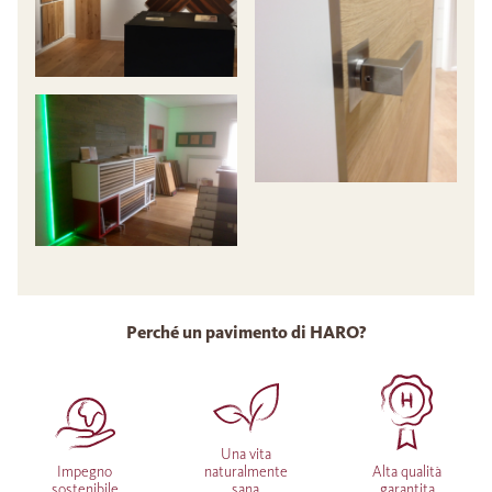
Perché un pavimento di HARO?
Una vita
Impegno
naturalmente
Alta qualità
sostenibile
sana
garantita