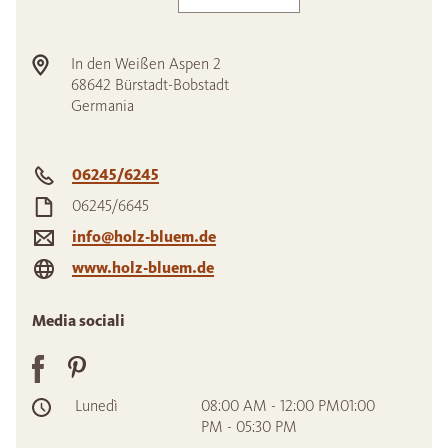
In den Weißen Aspen 2
68642
Bürstadt-Bobstadt
Germania
06245/6245
06245/6645
info@holz-bluem.de
www.holz-bluem.de
Media sociali
Lunedì
08:00 AM - 12:00 PM01:00
PM - 05:30 PM