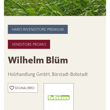
HARO RIVENDITORE PREMIUM
VENDITORE PROMO
Wilhelm Blüm
Holzhandlung GmbH, Bürstadt-Bobstadt
SEGNALIBRO