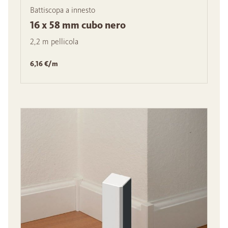
Battiscopa a innesto
16 x 58 mm cubo nero
2,2 m pellicola
6,16 €/m