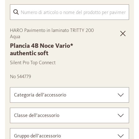
Nume
HARO Pavimento in laminato TRITTY 200
Aqua
Plancia 4B Noce Vario*
authentic soft
Silent Pro Top Connect
No 544779
Categoria dell’accessorio
Classe dell’accessorio
Gruppo dell’accessorio