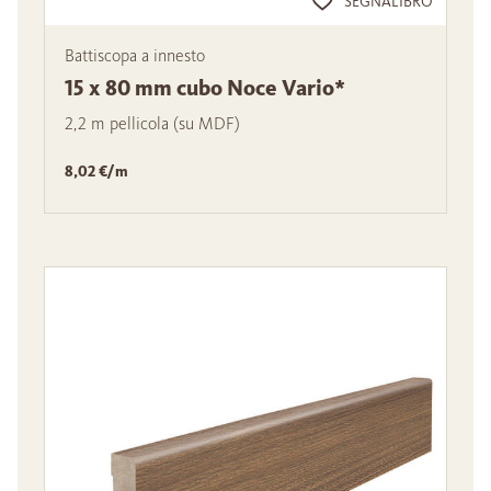
SEGNALIBRO
Battiscopa a innesto
15 x 80 mm cubo Noce Vario*
2,2 m pellicola (su MDF)
8,02 €/m