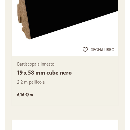
SEGNALIBRO
Battiscopa a innesto
19 x 58 mm cube nero
2,2 m pellicola
6,16 €/m