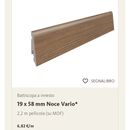
SEGNALIBRO
Battiscopa a innesto
19 x 58 mm Noce Vario*
2,2 m pellicola (su MDF)
6,82 €/m