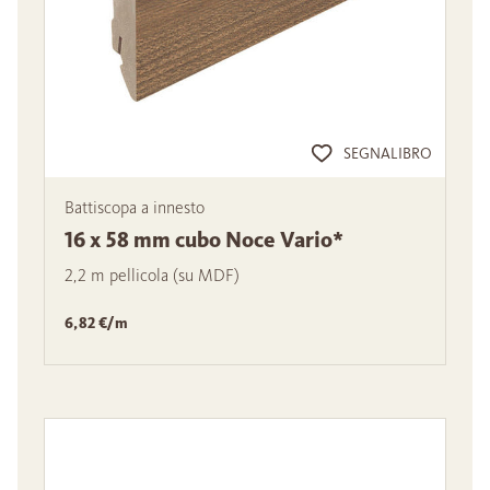
SEGNALIBRO
Battiscopa a innesto
16 x 58 mm cubo Noce Vario*
2,2 m pellicola (su MDF)
6,82 €/m