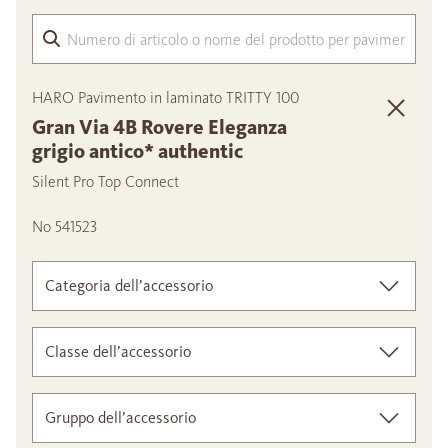
Nume
HARO Pavimento in laminato TRITTY 100
Gran Via 4B Rovere Eleganza
grigio antico* authentic
Silent Pro Top Connect
No 541523
Categoria dell’accessorio
Classe dell’accessorio
Gruppo dell’accessorio