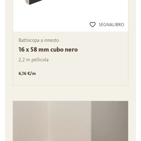
SEGNALIBRO
Battiscopa a innesto
16 x 58 mm cubo nero
2,2 m pellicola
6,16 €/m