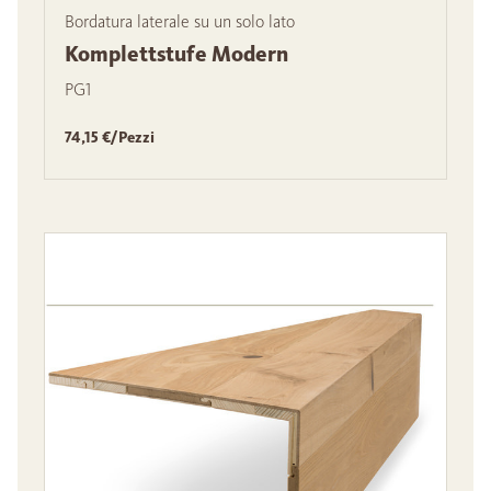
Bordatura laterale su un solo lato
Komplettstufe Modern
PG1
74,15 €/Pezzi