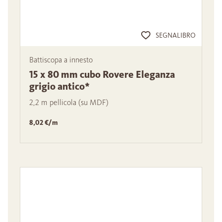
SEGNALIBRO
Battiscopa a innesto
15 x 80 mm cubo Rovere Eleganza
grigio antico*
2,2 m pellicola (su MDF)
8,02 €/m