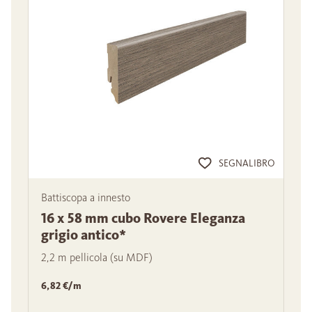
SEGNALIBRO
Battiscopa a innesto
16 x 58 mm cubo Rovere Eleganza
grigio antico*
2,2 m pellicola (su MDF)
6,82 €/m