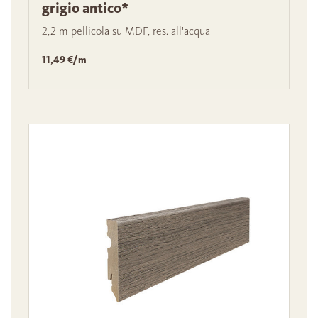
grigio antico*
2,2 m pellicola su MDF, res. all'acqua
11,49 €/m