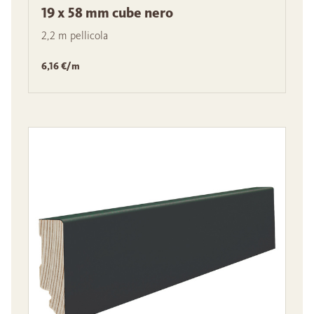
19 x 58 mm cube nero
2,2 m pellicola
6,16 €/m