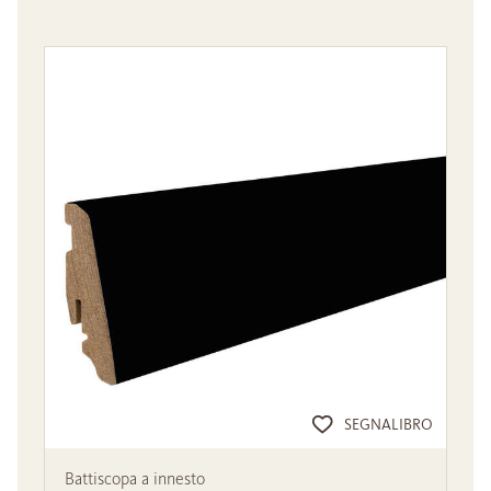
SEGNALIBRO
Battiscopa a innesto