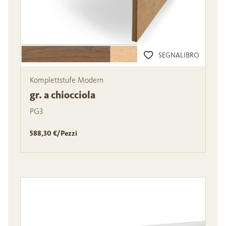
SEGNALIBRO
Komplettstufe Modern
gr. a chiocciola
PG3
588,30 €/Pezzi