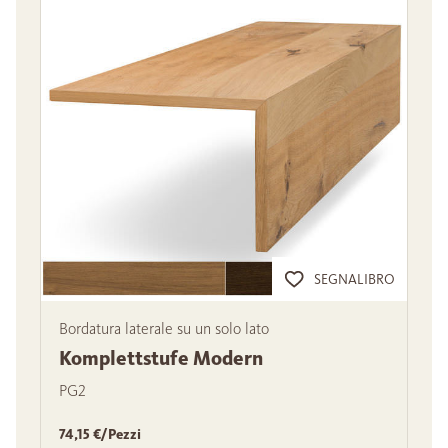
SEGNALIBRO
Bordatura laterale su un solo lato
Komplettstufe Modern
PG2
74,15 €/Pezzi