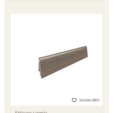
SEGNALIBRO
Battiscopa a innesto