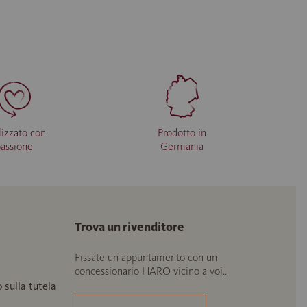
lizzato con
Prodotto in
passione
Germania
Trova un rivenditore
Fissate un appuntamento con un
concessionario HARO vicino a voi..
o sulla tutela