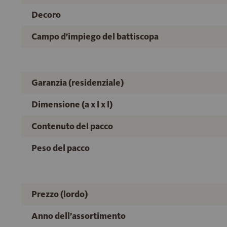
Decoro
Campo d’impiego del battiscopa
Garanzia (residenziale)
Dimensione (a x l x l)
Contenuto del pacco
Peso del pacco
Prezzo (lordo)
Anno dell’assortimento