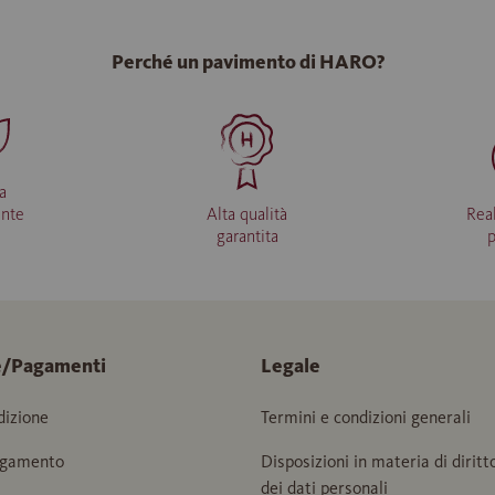
Perché un pavimento di HARO?
a
ente
Alta qualità
Rea
garantita
e/Pagamenti
Legale
dizione
Termini e condizioni generali
agamento
Disposizioni in materia di diritt
dei dati personali