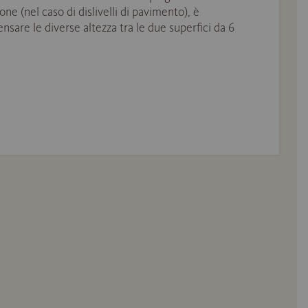
ione (nel caso di dislivelli di pavimento), è
nsare le diverse altezza tra le due superfici da 6