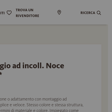
TROVA UN
RICERCA
ITI
RIVENDITORE
io ad incoll. Noce
*
nzione o adattamento con montaggio ad
plice e veloce. Stesso colore e stessa struttura,
ermini di materiale e colore. Impiegato come