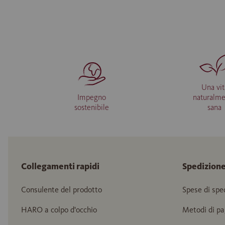
Una vit
Impegno
naturalm
sostenibile
sana
Collegamenti rapidi
Spedizion
Consulente del prodotto
Spese di spe
HARO a colpo d'occhio
Metodi di p