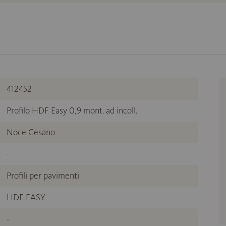
412452
Profilo HDF Easy 0,9 mont. ad incoll.
Noce Cesano
-
Profili per pavimenti
HDF EASY
-