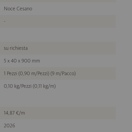
Noce Cesano
-
su richiesta
5 x 40 x 900 mm
1 Pezzi (0,90 m/Pezzi) (9 m/Pacco)
0,10 kg/Pezzi (0,11 kg/m)
14,87 €/m
2026