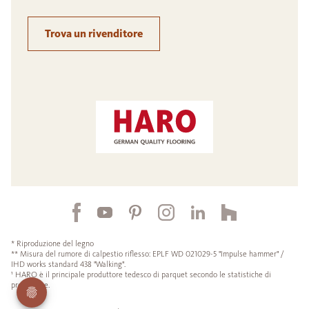
Trova un rivenditore
* Riproduzione del legno
** Misura del rumore di calpestio riflesso: EPLF WD 021029-5 "Impulse hammer" /
IHD works standard 438 "Walking".
¹ HARO è il principale produttore tedesco di parquet secondo le statistiche di
produzione.