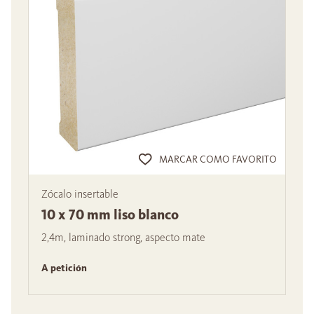
MARCAR COMO FAVORITO
Zócalo insertable
10 x 70 mm liso blanco
2,4m, laminado strong, aspecto mate
A petición