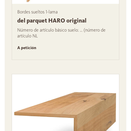
Bordes sueltos 1-lama
del parquet HARO original
Número de artículo básico suelo: ... (número de
artículo NL
A petición