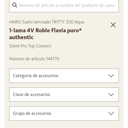
Núme
HARO Suelo laminado TRITTY 200 Aqua
1-lama 4V Roble Flavia puro*
authentic
Silent Pro Top Connect
Número de artículo 544770
Categoría de accesorios
Clase de accesorios
Grupo de accesorios