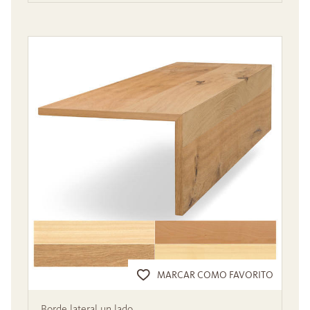
MARCAR COMO FAVORITO
Borde lateral un lado