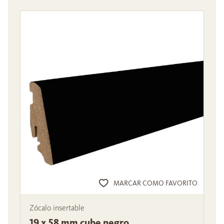
MARCAR COMO FAVORITO
Zócalo insertable
19 x 58 mm cube negro