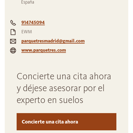
España
914745094
EWM
parquetresmadrid@gmail.com
www.parquetres.com
Concierte una cita ahora
y déjese asesorar por el
experto en suelos
Concierte una cita ahora