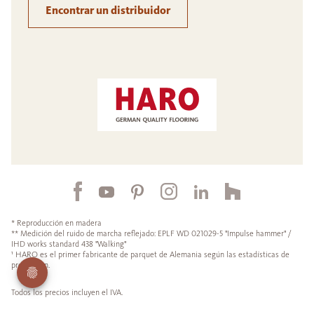
Encontrar un distribuidor
* Reproducción en madera
** Medición del ruido de marcha reflejado: EPLF WD 021029-5 "Impulse hammer" /
IHD works standard 438 "Walking"
¹ HARO es el primer fabricante de parquet de Alemania según las estadísticas de
producción.
Todos los precios incluyen el IVA.