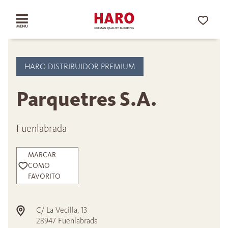
HARO DISTRIBUIDOR PREMIUM
Parquetres S.A.
Fuenlabrada
MARCAR
COMO
FAVORITO
C/ La Vecilla, 13
28947
Fuenlabrada